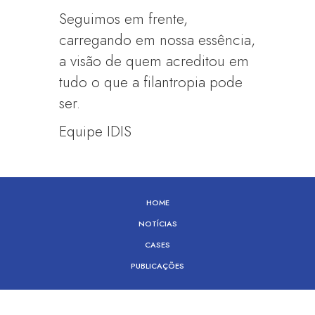
Seguimos em frente,
carregando em nossa essência,
a visão de quem acreditou em
tudo o que a filantropia pode
ser.
Equipe IDIS
HOME
NOTÍCIAS
CASES
PUBLICAÇÕES