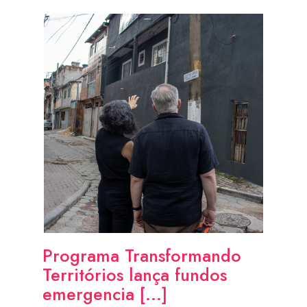
Programa Transformando
Territórios lança fundos
emergencia [...]