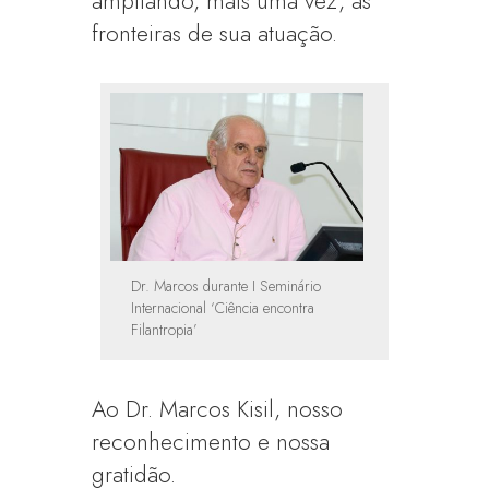
ampliando, mais uma vez, as
fronteiras de sua atuação.
Dr. Marcos durante I Seminário
Internacional ‘Ciência encontra
Filantropia’
Ao Dr. Marcos Kisil, nosso
reconhecimento e nossa
gratidão.