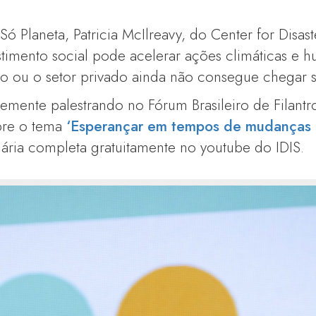
ó Planeta, Patricia McIlreavy, do Center for Disast
timento social pode acelerar ações climáticas e h
o ou o setor privado ainda não consegue chegar s
ntemente palestrando no Fórum Brasileiro de Filantr
obre o tema
‘Esperançar em tempos de mudanças c
enária completa gratuitamente no youtube do IDIS.