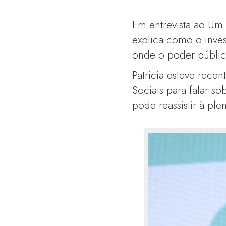
Em entrevista ao Um S
explica como o inves
onde o poder públic
Patricia esteve rece
Sociais para falar s
pode reassistir à pl