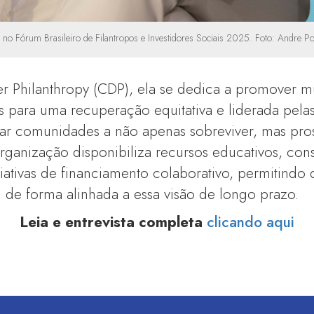
y no Fórum Brasileiro de Filantropos e Investidores Sociais 2025. Foto: Andre Po
er Philanthropy (CDP), ela se dedica a promover m
s para uma recuperação equitativa e liderada pela
udar comunidades a não apenas sobreviver, mas pr
organização disponibiliza recursos educativos, cons
ciativas de financiamento colaborativo, permitind
de forma alinhada a essa visão de longo prazo.
Leia e entrevista completa
clicando aqui