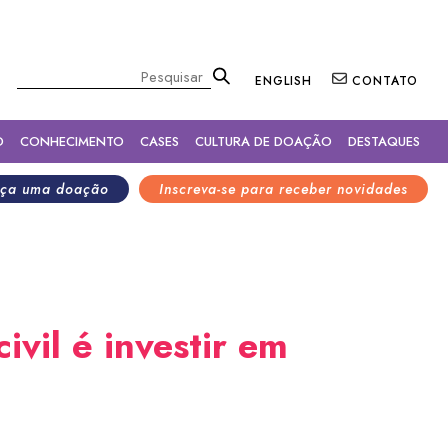
×
Pesquisar
ENGLISH
CONTATO
O
CONHECIMENTO
CASES
CULTURA DE DOAÇÃO
DESTAQUES
ça uma doação
Inscreva-se para receber novidades
ivil é investir em