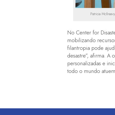
Patricia McIlreav
No Center for Disast
mobilizando recurso
filantropia pode aj
desastre”, afirma. A 
personalizadas e ini
todo o mundo atuem 