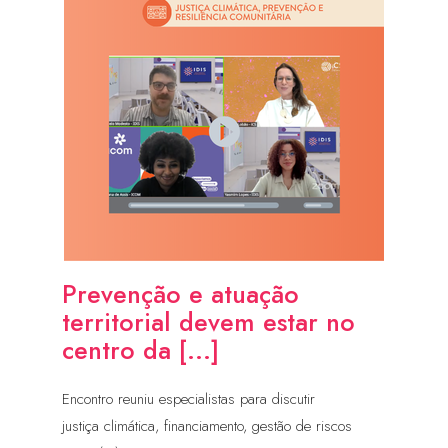
Prevenção e atuação
territorial devem estar no
centro da [...]
Encontro reuniu especialistas para discutir
justiça climática, financiamento, gestão de riscos