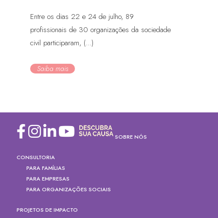
Entre os dias 22 e 24 de julho, 89
profissionais de 30 organizações da sociedade
civil participaram, (...)
Saiba mais
SOBRE NÓS
CONSULTORIA
PARA FAMÍLIAS
PARA EMPRESAS
PARA ORGANIZAÇÕES SOCIAIS
PROJETOS DE IMPACTO