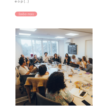
e o p (...)
Saiba mais