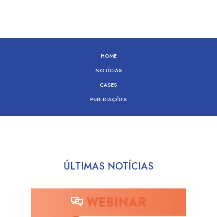
HOME
NOTÍCIAS
CASES
PUBLICAÇÕES
ÚLTIMAS NOTÍCIAS