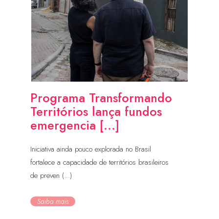
Programa Transformando
Territórios lança fundos
emergencia [...]
Iniciativa ainda pouco explorada no Brasil
fortalece a capacidade de territórios brasileiros
de preven (...)
Saiba mais