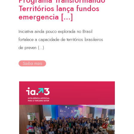
Programa Transformando
Territórios lança fundos
emergencia [...]
Iniciativa ainda pouco explorada no Brasil
fortalece a capacidade de territórios brasileiros
de preven (...)
Saiba mais