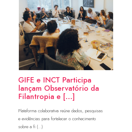
GIFE e INCT Participa
lançam Observatório da
Filantropia e [...]
Plataforma colaborativa reúne dados, pesquisas
e evidências para fortalecer o conhecimento
sobre a fi (...)