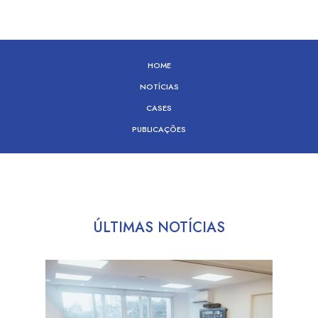
HOME
NOTÍCIAS
CASES
PUBLICAÇÕES
ÚLTIMAS NOTÍCIAS