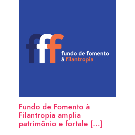
Fundo de Fomento à
Filantropia amplia
patrimônio e fortale [...]