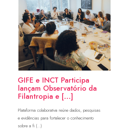
GIFE e INCT Participa
lançam Observatório da
Filantropia e [...]
Plataforma colaborativa reúne dados, pesquisas
e evidências para fortalecer o conhecimento
sobre a fi (...)