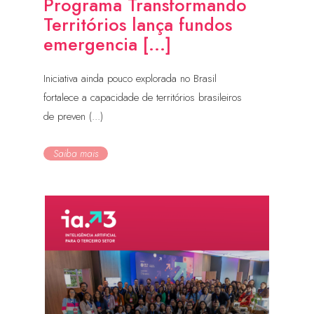
Programa Transformando
Territórios lança fundos
emergencia [...]
Iniciativa ainda pouco explorada no Brasil
fortalece a capacidade de territórios brasileiros
de preven (...)
Saiba mais