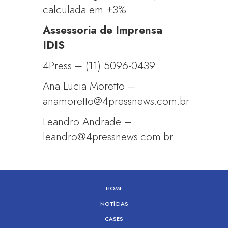
calculada em ±3%.
Assessoria de Imprensa
IDIS
4Press – (11) 5096-0439
Ana Lucia Moretto –
anamoretto@4pressnews.com.br
Leandro Andrade –
leandro@4pressnews.com.br
HOME
NOTÍCIAS
CASES