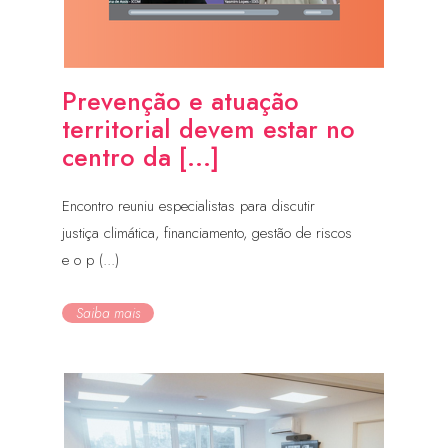
Prevenção e atuação
territorial devem estar no
centro da [...]
Encontro reuniu especialistas para discutir
justiça climática, financiamento, gestão de riscos
e o p (...)
Saiba mais