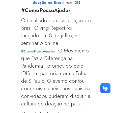
doação no Brasil
from
IDIS
#ComoPossoAjudar
O resultado da nova edição do
Brasil Giving Report foi
lançado em 8 de julho, n
o
seminário online
: O Movimento
#ComoPossoAjudar
que Faz a Diferença na
Pandemia”,
promovido pelo
IDIS em parceria com a Folha
de S.Paulo. O evento contou
com dois painéis, nos quais os
convidados puderam discutir a
cultura de doação no país.