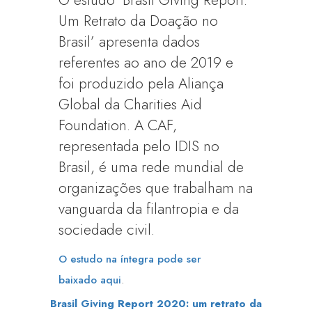
O estudo ‘Brasil Giving Report:
Um Retrato da Doação no
Brasil’ apresenta dados
referentes ao ano de 2019 e
foi produzido pela Aliança
Global da Charities Aid
Foundation. A CAF,
representada pelo IDIS no
Brasil, é uma rede mundial de
organizações que trabalham na
vanguarda da filantropia e da
sociedade civil.
O estudo na íntegra pode ser
.
baixado aqui
Brasil Giving Report 2020: um retrato da