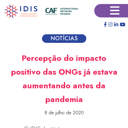
Pular
×
para
o
conteúdo
principal
NOTÍCIAS
Percepção do impacto
positivo das ONGs já estava
aumentando antes da
pandemia
8 de julho de 2020