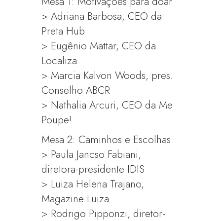
Mesa 1: Motivações para doar
> Adriana Bar
bosa, CEO da
Preta Hub
> Eugênio Mattar, CEO da
Localiza
> Marcia Kalvon Woods, pres.
Conselho ABCR
> Nathalia Arcuri, CEO da Me
Poupe!
Mesa 2: Caminhos e Escolhas
> Paula Jancso Fabiani,
diretora-presidente IDIS
> Luiza Helena Trajano,
Magazine Luiza
> Rodrigo Pipponzi, diretor-