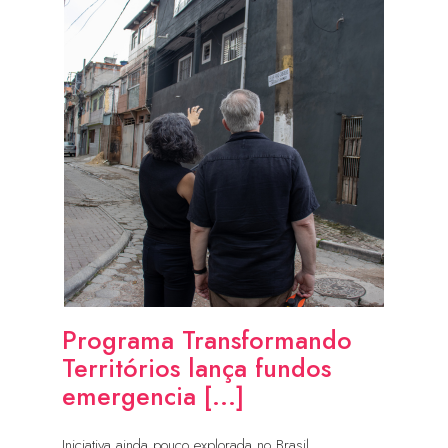
Programa Transformando
Territórios lança fundos
emergencia [...]
Iniciativa ainda pouco explorada no Brasil