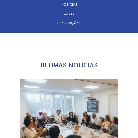
NOTÍCIAS
CASES
PUBLICAÇÕES
ÚLTIMAS NOTÍCIAS