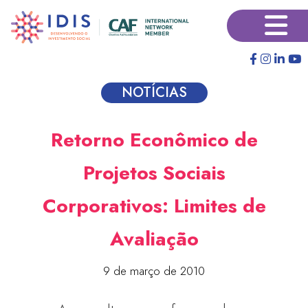
Pular
×
para
o
conteúdo
principal
NOTÍCIAS
Retorno Econômico de
Projetos Sociais
Corporativos: Limites de
Avaliação
9 de março de 2010