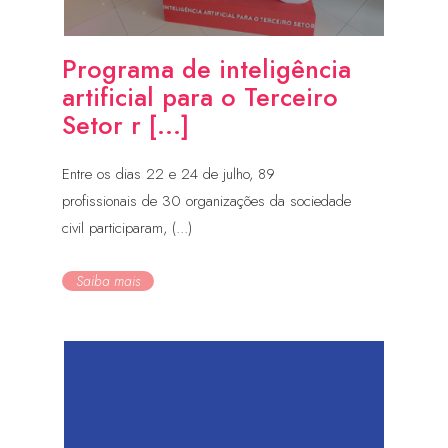
Programa de inteligência
artificial para o Terceiro
Setor r [...]
Entre os dias 22 e 24 de julho, 89
profissionais de 30 organizações da sociedade
civil participaram, (...)
Saiba mais