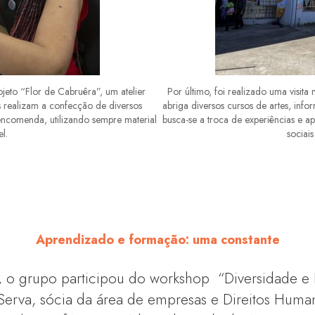
ojeto “Flor de Cabruêra”, um atelier
Por último, foi realizado uma visit
as realizam a confecção de diversos
abriga diversos cursos de artes, infor
a encomenda, utilizando sempre material
busca-se a troca de experiências e a
el.
sociais
Aprendizado e formação: uma constante
, o grupo participou do workshop “Diversidade e 
Serva, sócia da área de empresas e Direitos Huma