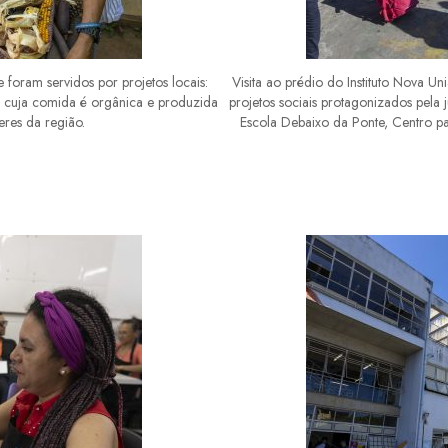
foram servidos por projetos locais:
Visita ao prédio do Instituto Nova U
 cuja comida é orgânica e produzida
projetos sociais protagonizados pela 
eres da região.
Escola Debaixo da Ponte, Centro p