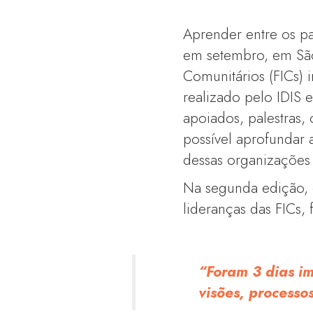
Aprender entre os pa
em setembro, em São 
Comunitários (FICs) 
realizado pelo IDIS 
apoiados, palestras, 
possível aprofundar
dessas organizações 
Na segunda edição, o
lideranças das FICs,
“Foram 3 dias i
visões, processo