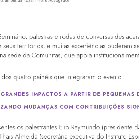
dio, ambas da TozziniFreire Advogados
minário, palestras e rodas de conversas destacar
 seus territórios, e muitas experiências puderam s
na sede da Comunitas, que apoia institucionalmen
 dos quatro painéis que integraram o evento.
: GRANDES IMPACTOS A PARTIR DE PEQUENAS
IZANDO MUDANÇAS COM CONTRIBUIÇÕES SIGN
entes os palestrantes Elio Raymundo (presidente 
ais Almeida (secretária executiva do Instituto Espr