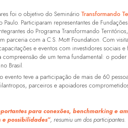
res foi o objetivo do Seminário
Transformando Ter
Paulo. Participaram representantes de Fundações e
integrantes do Programa Transformando Territórios
em parceria com a C.S. Mott Foundation. Com visita
capacitações e eventos com investidores sociais e f
 a compreensão de um tema fundamental: o poder
no Brasil.
 evento teve a participação de mais de 60 pessoa
 filantropos, parceiros e apoiadores comprometido
mportantes para conexões, benchmarking e am
s e possibilidades”
, resumiu um dos participantes.