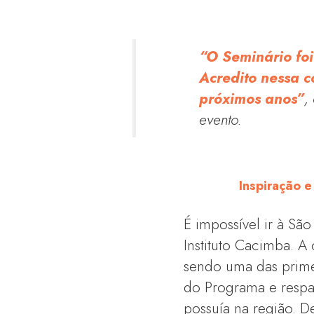
“O Seminário foi
Acredito nessa c
próximos anos”
,
evento.
Inspiração e
É impossível ir à Sã
Instituto Cacimba. A
sendo uma das prime
do Programa e respa
possuía na região. D