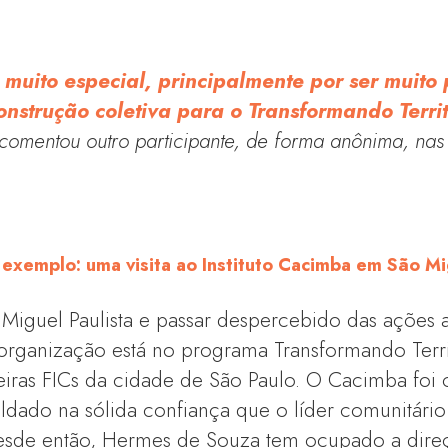
 muito especial, principalmente por ser muito p
onstrução coletiva para o Transformando Territ
 comentou outro participante, de forma anônima, nas
 exemplo: uma visita ao Instituto Cacimba em São Mi
o Miguel Paulista e passar despercebido das ações
 organização está no programa Transformando Terr
iras FICs da cidade de São Paulo. O Cacimba foi
ldado na sólida confiança que o líder comunitár
esde então, Hermes de Souza tem ocupado a direçã