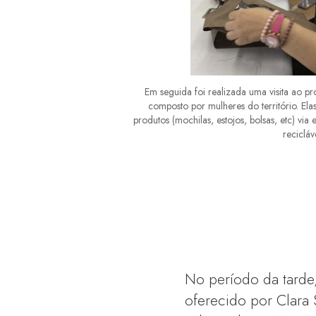
Em seguida foi realizada uma visita ao pr
composto por mulheres do território. El
produtos (mochilas, estojos, bolsas, etc) vi
recicláv
No período da tarde
oferecido por Clara 