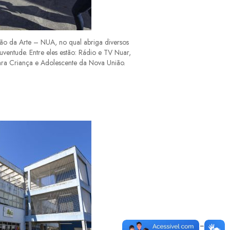
nião da Arte – NUA, no qual abriga diversos
juventude. Entre eles estão: Rádio e TV Nuar,
ara Criança e Adolescente da Nova União.