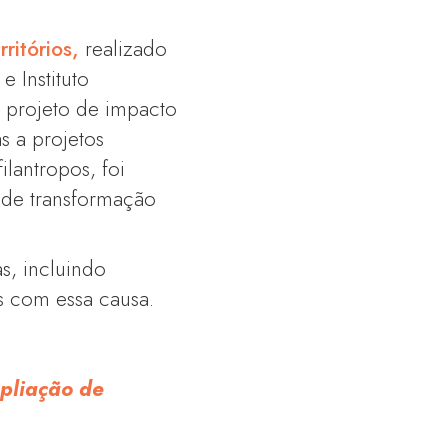
ritórios,
realizado
 Instituto
, projeto de impacto
s a projetos
ilantropos, foi
 de transformação
s, incluindo
s com essa causa.
pliação de