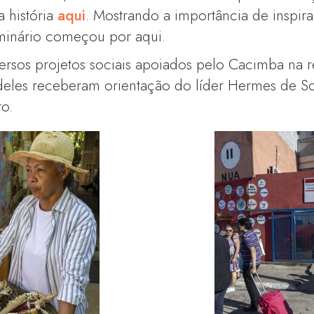
a história
aqui
. Mostrando a importância de inspira
inário começou por aqui.
versos projetos sociais apoiados pelo Cacimba na 
deles receberam orientação do líder Hermes de S
to.