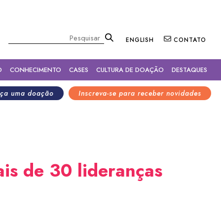
×
Pesquisar
ENGLISH
CONTATO
O
CONHECIMENTO
CASES
CULTURA DE DOAÇÃO
DESTAQUES
ça uma doação
Inscreva-se para receber novidades
is de 30 lideranças