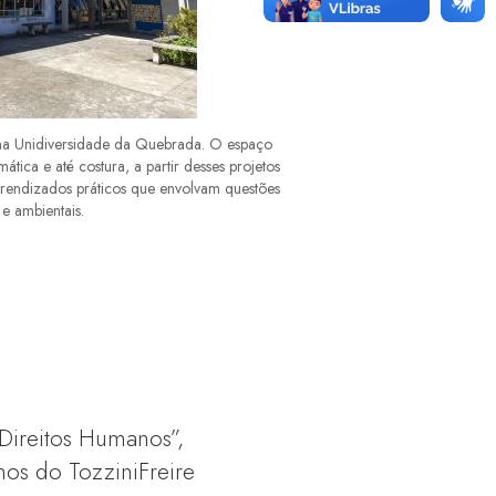
a na Unidiversidade da Quebrada. O espaço
mática e até costura, a partir desses projetos
prendizados práticos que envolvam questões
 e ambientais.
Direitos Humanos”,
nos do TozziniFreire