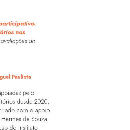
articipativo.
órios nos
 avaliações do
guel Paulista
 apoiadas pelo
itórios desde 2020,
 criado com o apoio
io Hermes de Souza
o do Instituto.