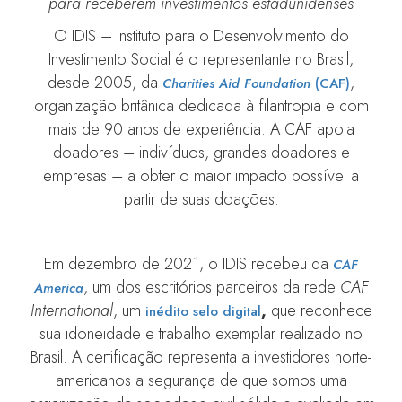
para receberem investimentos estadunidenses
O IDIS – Instituto para o Desenvolvimento do
Investimento Social é o representante no Brasil,
desde 2005, da
,
Charities Aid Foundation
(CAF)
organização britânica dedicada à filantropia e com
mais de 90 anos de experiência. A CAF apoia
doadores – indivíduos, grandes doadores e
empresas – a obter o maior impacto possível a
partir de suas doações.
Em dezembro de 2021, o IDIS recebeu da
CAF
, um dos escritórios parceiros da rede
CAF
America
International
, um
,
que reconhece
inédito selo digital
sua idoneidade e trabalho exemplar realizado no
Brasil. A certificação representa a investidores norte-
americanos a segurança de que somos uma