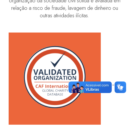
organização da sociedade civil sólida e avaliada em
relação a risco de fraude, lavagem de dinheiro ou
outras atividades ilícitas.