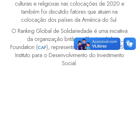
culturais e religiosas nas colocações de 2020 e
também foi discutido fatores que atuam na
colocação dos países da América do Sul.
O Ranking Global de Solidariedade é uma iniciativa
da organização britânica Charities Aid
Foundation (
), representada no Brasil pelo IDIS –
CAF
Instituto para o Desenvolvimento do Investimento
Social.