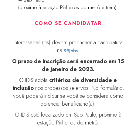
– São Paulo
(próximo à estação Pinheiros do metrô e trem)
COMO SE CANDIDATAR
Interessadas (os) devem preencher a candidatura
na
.
99Jobs
O prazo de inscrição será encerrado em 15
de janeiro de 2023.
O IDIS adota
critérios de diversidade e
inclusão
nos processos seletivos. No formulário,
você poderá indicar se você se considera como
potencial beneficiário(a).
O IDIS está localizado em São Paulo, próximo à
estação Pinheiros do metrô.