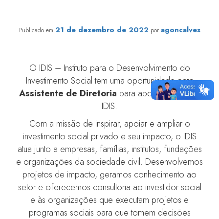
Vaga para Assistente de Diretoria
21 de dezembro de 2022
agoncalves
Publicado em
por
O IDIS – Instituto para o Desenvolvimento do
Investimento Social tem uma oportunidade para
Assistente de Diretoria
para apoiar a CEO do
IDIS.
Com a missão de inspirar, apoiar e ampliar o
investimento social privado e seu impacto, o IDIS
atua junto a empresas, famílias, institutos, fundações
e organizações da sociedade civil. Desenvolvemos
projetos de impacto, geramos conhecimento ao
setor e oferecemos consultoria ao investidor social
e às organizações que executam projetos e
programas sociais para que tomem decisões