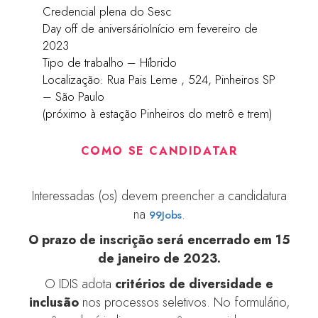
Credencial plena do Sesc
Day off de aniversárioInício em fevereiro de
2023
Tipo de trabalho – Híbrido
Localização: Rua Pais Leme , 524, Pinheiros SP
– São Paulo
(próximo à estação Pinheiros do metrô e trem)
COMO SE CANDIDATAR
Interessadas (os) devem preencher a candidatura
na
.
99Jobs
O prazo de inscrição será encerrado em 15
de janeiro de 2023.
O IDIS adota
critérios de diversidade e
inclusão
nos processos seletivos. No formulário,