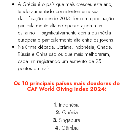
A Grécia é o país que mais cresceu este ano,
tendo aumentado consistentemente sua
classificação desde 2013. Tem uma pontuação
particularmente alta no quesito ajuda a um
estranho – significativamente acima da média
europeia e particularmente alta entre os jovens.
Na última década, Ucrânia, Indonésia, Chade,
Rússia e China são os que mais melhoraram,
cada um registrando um aumento de 25
pontos ou mais.
Os 10 principais países mais doadores do
CAF World Giving Index 2024:
1.
Indonésia
2.
Quênia
3.
Singapura
4.
Gâmbia