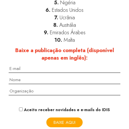
5.
Nigéria
6.
Estados Unidos
7.
Ucrânia
8.
Austrália
9.
Emirados Árabes
10.
Malta
Baixe a publicação completa (disponível
apenas em inglês):
Aceito receber novidades e e-mails do IDIS