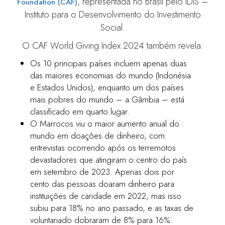
, representada no Brasil pelo IDIS –
Foundation (CAF)
Instituto para o Desenvolvimento do Investimento
Social.
O CAF World Giving Index 2024 também revela:
Os 10 principais países incluem apenas duas
das maiores economias do mundo (Indonésia
e Estados Unidos), enquanto um dos países
mais pobres do mundo – a Gâmbia – está
classificado em quarto lugar.
O Marrocos viu o maior aumento anual do
mundo em doações de dinheiro, com
entrevistas ocorrendo após os terremotos
devastadores que atingiram o centro do país
em setembro de 2023. Apenas dois por
cento das pessoas doaram dinheiro para
instituições de caridade em 2022, mas isso
subiu para 18% no ano passado, e as taxas de
voluntariado dobraram de 8% para 16%.