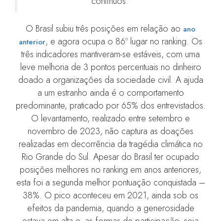
contínuos.”
O Brasil subiu três posições em relação ao
ano
, e agora ocupa o 86º lugar no ranking. Os
anterior
três indicadores mantiveram-se estáveis, com uma
leve melhoria de 3 pontos percentuais no dinheiro
doado a organizações da sociedade civil. A ajuda
a um estranho ainda é o comportamento
predominante, praticado por 65% dos entrevistados.
O levantamento, realizado entre setembro e
novembro de 2023, não captura as doações
realizadas em decorrência da tragédia climática no
Rio Grande do Sul. Apesar do Brasil ter ocupado
posições melhores no ranking em anos anteriores,
esta foi a segunda melhor pontuação conquistada –
38%. O pico aconteceu em 2021, ainda sob os
efeitos da pandemia, quando a generosidade
estava em alta e, as formas de participação, seja