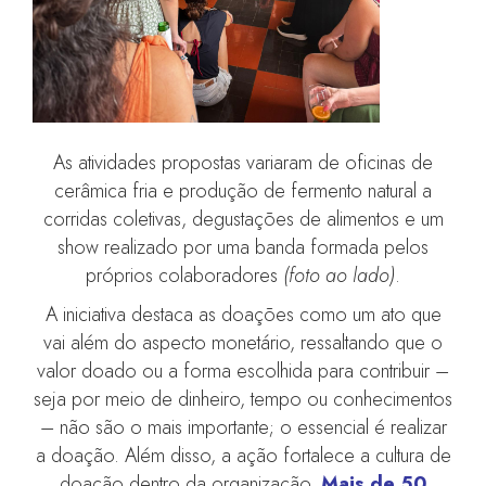
As atividades propostas variaram de oficinas de
cerâmica fria e produção de fermento natural a
corridas coletivas, degustações de alimentos e um
show realizado por uma banda formada pelos
próprios colaboradores
(foto ao lado)
.
A iniciativa destaca as doações como um ato que
vai além do aspecto monetário, ressaltando que o
valor doado ou a forma escolhida para contribuir –
seja por meio de dinheiro, tempo ou conhecimentos
– não são o mais importante; o essencial é realizar
a doação. Além disso, a ação fortalece a cultura de
doação dentro da organização.
Mais de 50