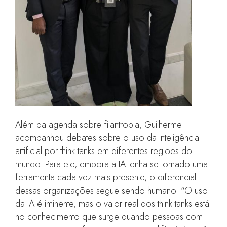
Além da agenda sobre filantropia, Guilherme
acompanhou debates sobre o uso da inteligência
artificial por think tanks em diferentes regiões do
mundo. Para ele, embora a IA tenha se tornado uma
ferramenta cada vez mais presente, o diferencial
dessas organizações segue sendo humano. “O uso
da IA é iminente, mas o valor real dos think tanks está
no conhecimento que surge quando pessoas com