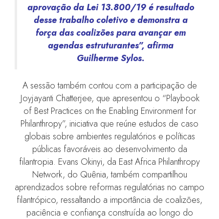
aprovação da Lei 13.800/19 é resultado
desse trabalho coletivo e demonstra a
força das coalizões para avançar em
agendas estruturantes”, afirma
Guilherme Sylos.
A sessão também contou com a participação de
Joyjayanti Chatterjee, que apresentou o “Playbook
of Best Practices on the Enabling Environment for
Philanthropy”, iniciativa que reúne estudos de caso
globais sobre ambientes regulatórios e políticas
públicas favoráveis ao desenvolvimento da
filantropia. Evans Okinyi, da East Africa Philanthropy
Network, do Quênia, também compartilhou
aprendizados sobre reformas regulatórias no campo
filantrópico, ressaltando a importância de coalizões,
paciência e confiança construída ao longo do