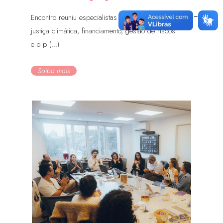
Encontro reuniu especialistas para discutir
justiça climática, financiamento, gestão de riscos
e o p (...)
Saiba mais