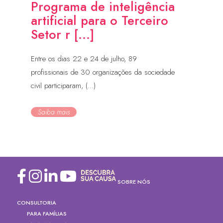
Programa de inteligência
artificial para o Terceiro
Setor r [...]
Entre os dias 22 e 24 de julho, 89
profissionais de 30 organizações da sociedade
civil participaram, (...)
Saiba mais
SOBRE NÓS
CONSULTORIA
PARA FAMÍLIAS