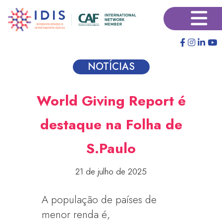
Pular
×
para
o
conteúdo
principal
NOTÍCIAS
World Giving Report é
destaque na Folha de
S.Paulo
21 de julho de 2025
A população de países de
menor renda é,