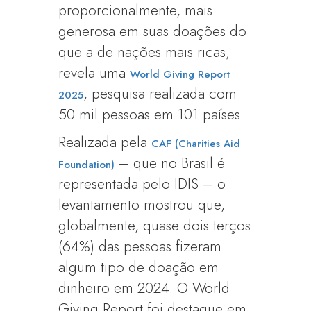
proporcionalmente, mais
generosa em suas doações do
que a de nações mais ricas,
revela uma
World Giving Report
, pesquisa realizada com
2025
50 mil pessoas em 101 países.
Realizada pela
CAF (Charities Aid
– que no Brasil é
Foundation)
representada pelo IDIS – o
levantamento mostrou que,
globalmente, quase dois terços
(64%) das pessoas fizeram
algum tipo de doação em
dinheiro em 2024. O World
Giving Report foi destaque em