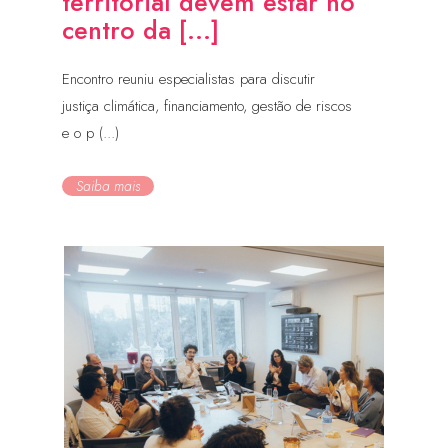
territorial devem estar no
centro da [...]
Encontro reuniu especialistas para discutir
justiça climática, financiamento, gestão de riscos
e o p (...)
Saiba mais