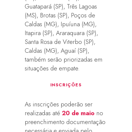
Guatapará (SP), Três Lagoas
(MS), Brotas (SP), Poços de
Caldas (MG), Ipuíuna (MG),
Itapira (SP), Araraquara (SP),
Santa Rosa de Viterbo (SP),
Caldas (MG), Aguaí (SP),
também serão priorizadas em
situações de empate.
INSCRIÇÕES
As inscrições poderão ser
realizadas até
20 de maio
no
preenchimento documentação
necessária e enviada pelo