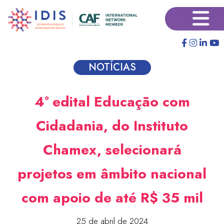
Pular
×
para
o
conteúdo
principal
NOTÍCIAS
4º edital Educação com
Cidadania, do Instituto
Chamex, selecionará
projetos em âmbito nacional
com apoio de até R$ 35 mil
25 de abril de 2024