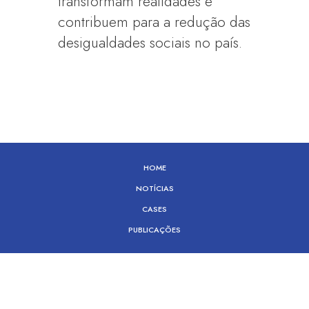
transformam realidades e
contribuem para a redução das
desigualdades sociais no país.
HOME
NOTÍCIAS
CASES
PUBLICAÇÕES