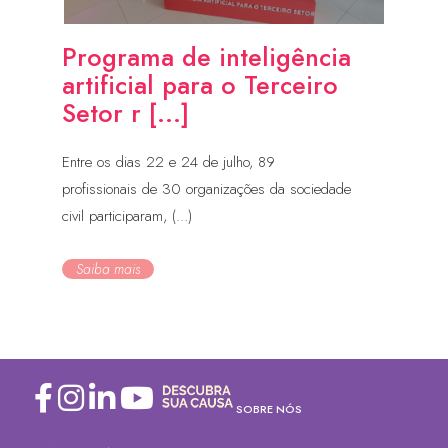
Programa de inteligência
artificial para o Terceiro
Setor r [...]
Entre os dias 22 e 24 de julho, 89
profissionais de 30 organizações da sociedade
civil participaram, (...)
Saiba mais
SOBRE NÓS