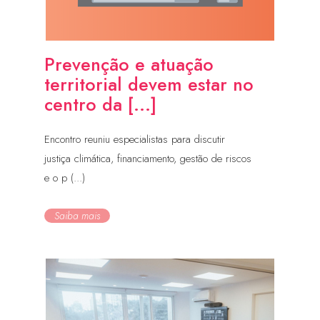
Prevenção e atuação
territorial devem estar no
centro da [...]
Encontro reuniu especialistas para discutir
justiça climática, financiamento, gestão de riscos
e o p (...)
Saiba mais