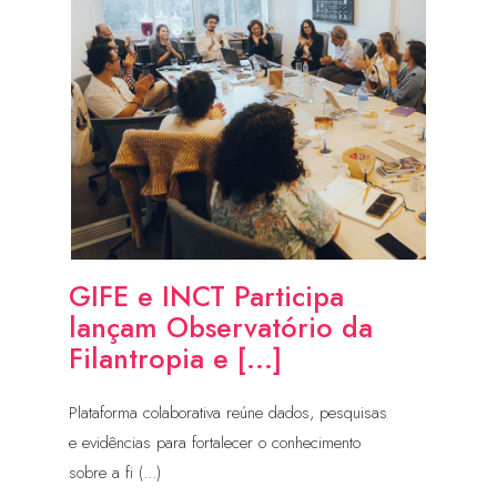
GIFE e INCT Participa
lançam Observatório da
Filantropia e [...]
Plataforma colaborativa reúne dados, pesquisas
e evidências para fortalecer o conhecimento
sobre a fi (...)