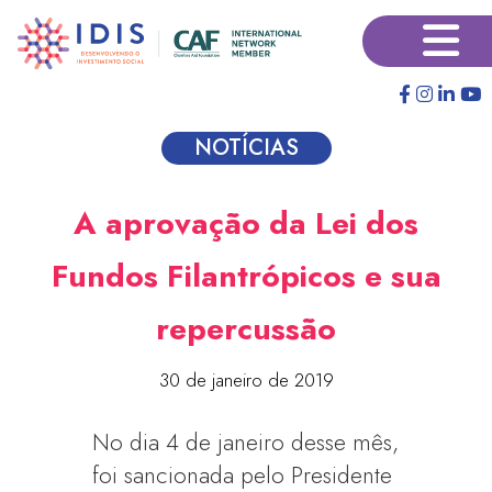
Pular
×
para
o
conteúdo
principal
NOTÍCIAS
A aprovação da Lei dos
Fundos Filantrópicos e sua
repercussão
30 de janeiro de 2019
No dia 4 de janeiro desse mês,
foi sancionada pelo Presidente