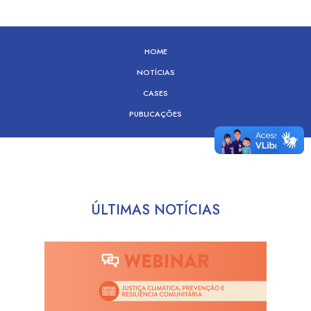
HOME
NOTÍCIAS
CASES
PUBLICAÇÕES
ÚLTIMAS NOTÍCIAS