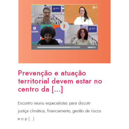
Prevenção e atuação
territorial devem estar no
centro da [...]
Encontro reuniu especialistas para discutir
justiça climática, financiamento, gestão de riscos
e o p (...)