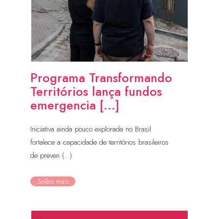
Programa Transformando
Territórios lança fundos
emergencia [...]
Iniciativa ainda pouco explorada no Brasil
fortalece a capacidade de territórios brasileiros
de preven (...)
Saiba mais