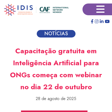
Pular
×
para
o
conteúdo
principal
NOTÍCIAS
Capacitação gratuita em
Inteligência Artificial para
ONGs começa com webinar
no dia 22 de outubro
28 de agosto de 2025