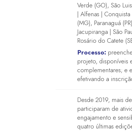
Verde (GO), São Luis
| Alfenas | Conquista
(MG), Paranaguá (PR),
Jacupiranga | São Pa
Rosário do Catete (S
Processo:
preencher
projeto, disponíveis
complementares; e e
efetivando a inscriçã
Desde 2019, mais de
participaram de ativ
engajamento e sensib
quatro últimas ediç