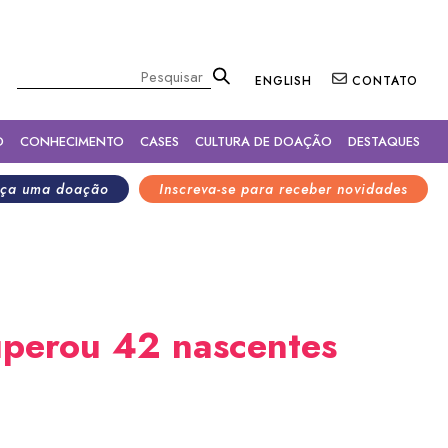
×
Pesquisar
ENGLISH
CONTATO
O
CONHECIMENTO
CASES
CULTURA DE DOAÇÃO
DESTAQUES
ça uma doação
Inscreva-se para receber novidades
cuperou 42 nascentes