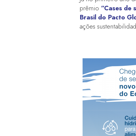
prêmio
“Cases de 
Brasil do Pacto G
ações sustentabilida