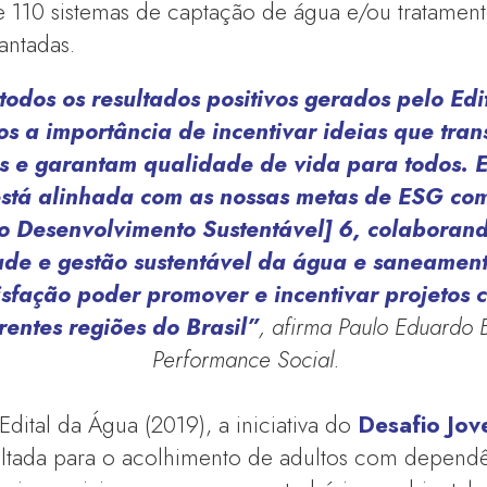
e 110 sistemas de captação de água e/ou tratamen
antadas.
todos os resultados positivos gerados pelo Ed
s a importância de incentivar ideias que tra
 e garantam qualidade de vida para todos. Es
está alinhada com as nossas metas de ESG com
o Desenvolvimento Sustentável] 6, colaboran
ade e gestão sustentável da água e saneament
sfação poder promover e incentivar projetos 
rentes regiões do Brasil”
, afirma Paulo Eduardo B
Performance Social.
dital da Água (2019), a iniciativa do
Desafio Jov
oltada para o acolhimento de adultos com depend