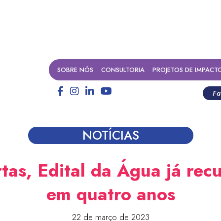
SOBRE NÓS
CONSULTORIA
PROJETOS DE IMPACT
Fa
NOTÍCIAS
tas, Edital da Água já re
em quatro anos
22 de março de 2023