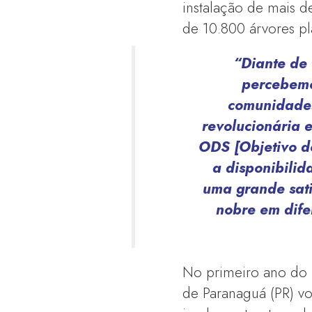
instalação de mais d
de 10.800 árvores pl
“Diante de 
percebemo
comunidades
revolucionária 
ODS [Objetivo d
a disponibilid
uma grande sati
nobre em dife
No primeiro ano do E
de Paranaguá (PR) v