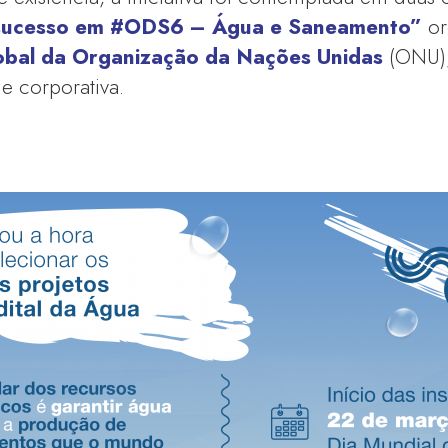
sucesso em #ODS6 – Água e Saneamento”
or
lobal da Organização da Nações Unidas
(ONU)
de corporativa.