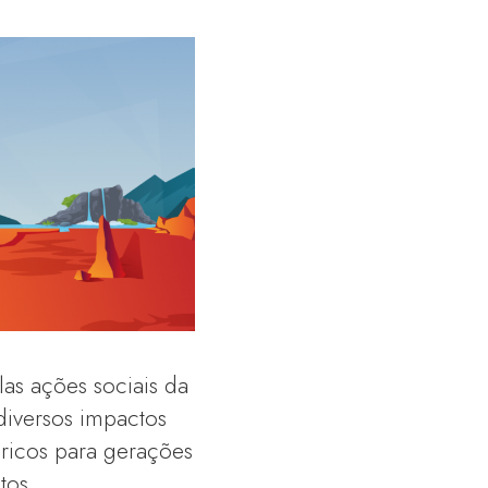
las ações sociais da
 diversos impactos
dricos para gerações
tos.