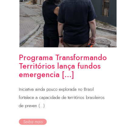
Programa Transformando
Territórios lança fundos
emergencia [...]
Iniciativa ainda pouco explorada no Brasil
fortalece a capacidade de territórios brasileiros
de preven (...)
Saiba mais