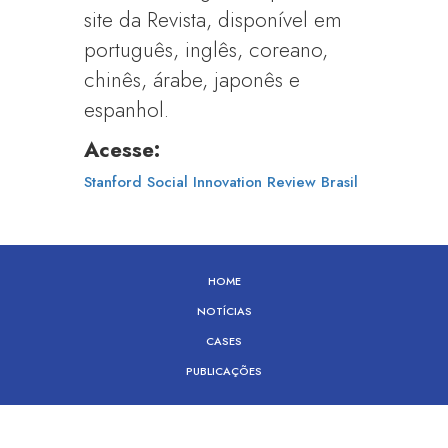
site da Revista, disponível em
português, inglês, coreano,
chinês, árabe, japonês e
espanhol.
Acesse:
Stanford Social Innovation Review Brasil
HOME
NOTÍCIAS
CASES
PUBLICAÇÕES