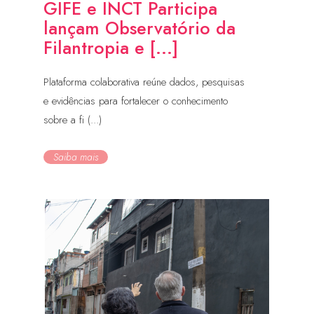
GIFE e INCT Participa
lançam Observatório da
Filantropia e [...]
Plataforma colaborativa reúne dados, pesquisas
e evidências para fortalecer o conhecimento
sobre a fi (...)
Saiba mais