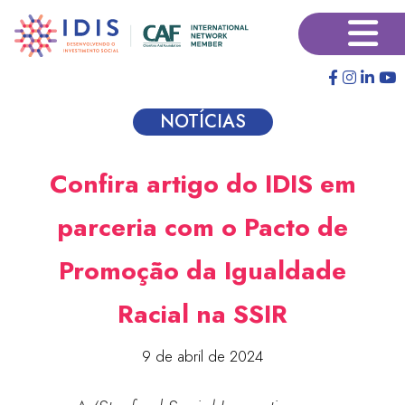
Pular
×
para
o
conteúdo
principal
NOTÍCIAS
Confira artigo do IDIS em
parceria com o Pacto de
Promoção da Igualdade
Racial na SSIR
9 de abril de 2024