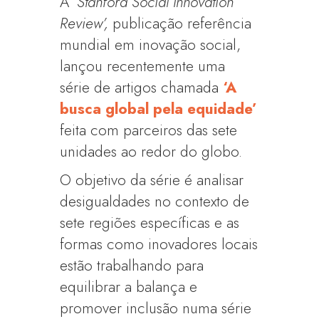
A
‘Stanford Social Innovation
Review’,
publicação referência
mundial em inovação social,
lançou recentemente uma
série de artigos chamada
‘A
busca global pela equidade’
feita com parceiros das sete
unidades ao redor do globo.
O objetivo da série é analisar
desigualdades no contexto de
sete regiões específicas e as
formas como inovadores locais
estão trabalhando para
equilibrar a balança e
promover inclusão numa série