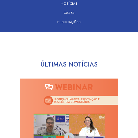
NOTÍCIAS
CASES
PUBLICAÇÕES
ÚLTIMAS NOTÍCIAS