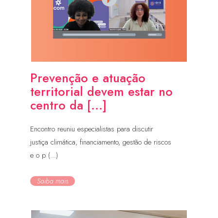
Prevenção e atuação
territorial devem estar no
centro da [...]
Encontro reuniu especialistas para discutir
justiça climática, financiamento, gestão de riscos
e o p (...)
Saiba mais