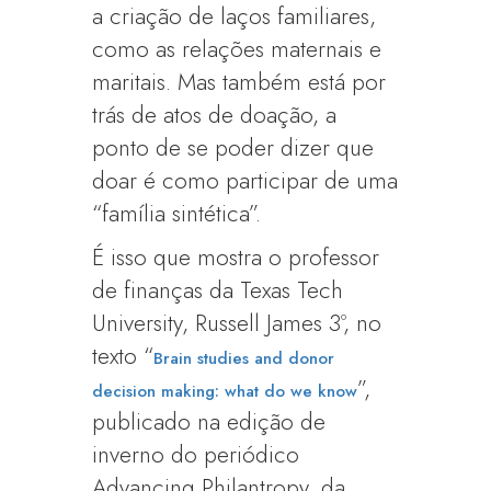
a criação de laços familiares,
como as relações maternais e
maritais. Mas também está por
trás de atos de doação, a
ponto de se poder dizer que
doar é como participar de uma
“família sintética”.
É isso que mostra o professor
de finanças da Texas Tech
University, Russell James 3º, no
texto “
Brain studies and donor
”,
decision making: what do we know
publicado na edição de
inverno do periódico
Advancing Philantropy, da