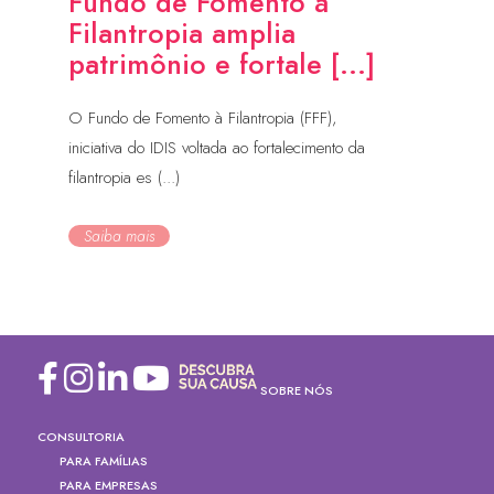
Fundo de Fomento à
Filantropia amplia
patrimônio e fortale [...]
O Fundo de Fomento à Filantropia (FFF),
iniciativa do IDIS voltada ao fortalecimento da
filantropia es (...)
Saiba mais
SOBRE NÓS
CONSULTORIA
PARA FAMÍLIAS
PARA EMPRESAS