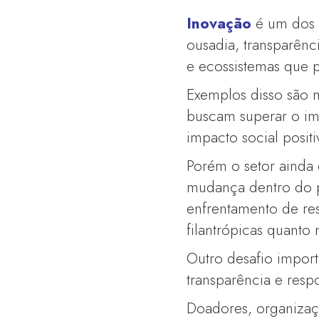
Inovação
é um dos p
ousadia, transparênc
e ecossistemas que p
Exemplos disso são
buscam superar o im
impacto social positi
Porém o setor ainda 
mudança dentro do p
enfrentamento de resi
filantrópicas quanto
Outro desafio impor
transparência e respo
Doadores, organizaç