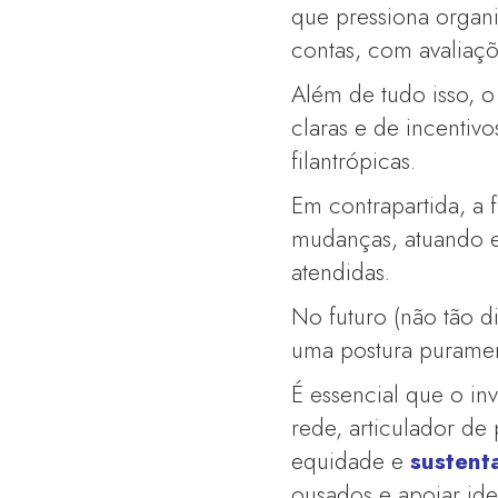
que pressiona organi
contas, com avaliaçõ
Além de tudo isso, o 
claras e de incentivo
filantrópicas.
Em contrapartida, a f
mudanças, atuando 
atendidas.
No futuro (não tão di
uma postura purament
É essencial que o in
rede, articulador de
equidade e
sustent
ousados e apoiar ide