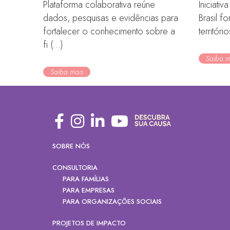
Plataforma colaborativa reúne
Iniciati
dados, pesquisas e evidências para
Brasil f
fortalecer o conhecimento sobre a
territóri
fi (...)
Saiba m
Saiba mais
SOBRE NÓS
CONSULTORIA
PARA FAMÍLIAS
PARA EMPRESAS
PARA ORGANIZAÇÕES SOCIAIS
PROJETOS DE IMPACTO