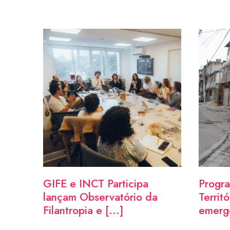
GIFE e INCT Participa
Progr
lançam Observatório da
Territ
Filantropia e [...]
emerge