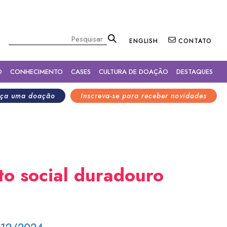
×
Pesquisar
ENGLISH
CONTATO
O
CONHECIMENTO
CASES
CULTURA DE DOAÇÃO
DESTAQUES
ça uma doação
Inscreva-se para receber novidades
to social duradouro