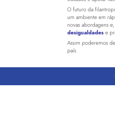
O futuro da filantro
um ambiente em rápid
novas abordagens e,
desigualdades
e pr
Assim poderemos dev
país.