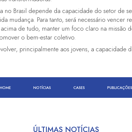
pia no Brasil depende da capacidade do setor de s
a mudança. Para tanto, será necessário vencer res
 acima de tudo, manter um foco claro na missão 
omover o bem-estar coletivo.
olver, principalmente aos jovens, a capacidade 
HOME
NOTÍCIAS
CASES
PUBLICAÇÕE
ÚLTIMAS NOTÍCIAS