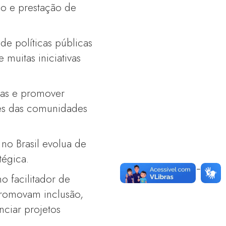
ão e prestação de
 de políticas públicas
 muitas iniciativas
icas e promover
es das comunidades
 no Brasil evolua de
tégica.
o facilitador de
 promovam inclusão,
nciar projetos