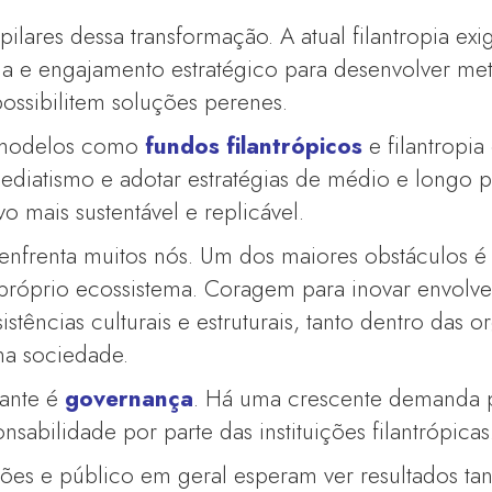
ilares dessa transformação. A atual filantropia ex
ia e engajamento estratégico para desenvolver met
ossibilitem soluções perenes.
 modelos como
fundos filantrópicos
e filantropia
ediatismo e adotar estratégias de médio e longo 
vo mais sustentável e replicável.
enfrenta muitos nós. Um dos maiores obstáculos é a
róprio ecossistema. Coragem para inovar envolve,
stências culturais e estruturais, tanto dentro das 
 na sociedade.
tante é
governança
. Há uma crescente demanda 
nsabilidade por parte das instituições filantrópicas
ões e público em geral esperam ver resultados tan