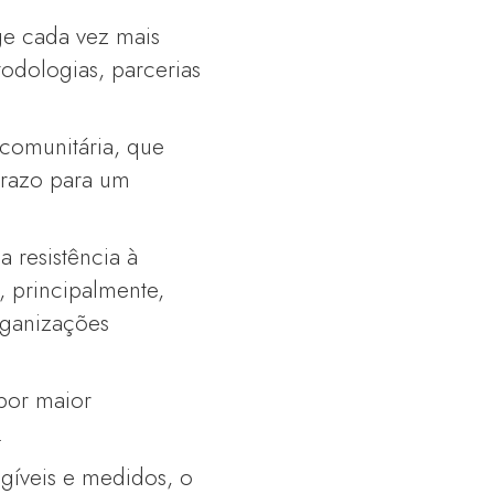
ige cada vez mais
odologias, parcerias
 comunitária, que
prazo para um
 resistência à
 principalmente,
organizações
por maior
.
gíveis e medidos, o