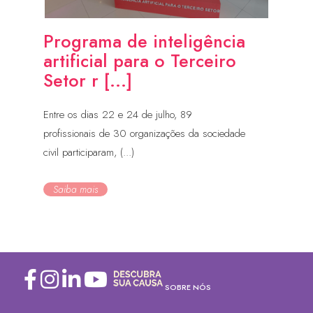
Programa de inteligência
artificial para o Terceiro
Setor r [...]
Entre os dias 22 e 24 de julho, 89
profissionais de 30 organizações da sociedade
civil participaram, (...)
Saiba mais
SOBRE NÓS