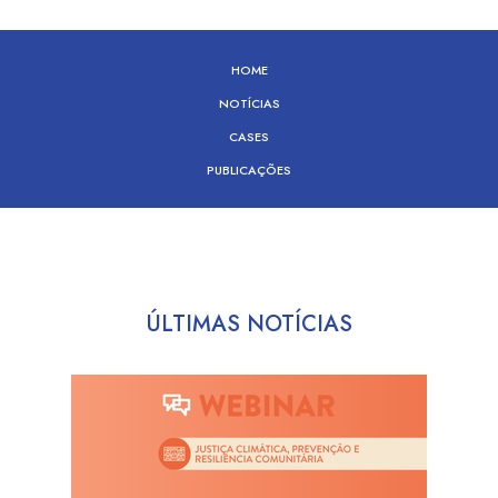
HOME
NOTÍCIAS
CASES
PUBLICAÇÕES
ÚLTIMAS NOTÍCIAS