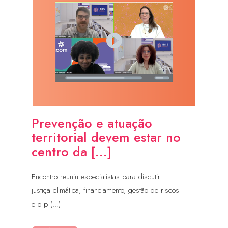
Prevenção e atuação
territorial devem estar no
centro da [...]
Encontro reuniu especialistas para discutir
justiça climática, financiamento, gestão de riscos
e o p (...)