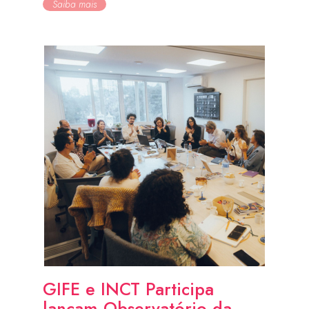
Saiba mais
GIFE e INCT Participa
lançam Observatório da