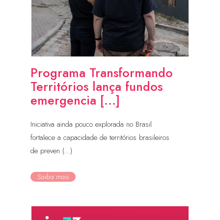
Programa Transformando
Territórios lança fundos
emergencia [...]
Iniciativa ainda pouco explorada no Brasil
fortalece a capacidade de territórios brasileiros
de preven (...)
Saiba mais