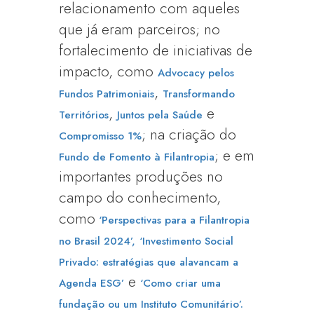
relacionamento com aqueles
que já eram parceiros; no
fortalecimento de iniciativas de
impacto, como
Advocacy pelos
,
Fundos Patrimoniais
Transformando
,
e
Territórios
Juntos pela Saúde
; na criação do
Compromisso 1%
; e em
Fundo de Fomento à Filantropia
importantes produções no
campo do conhecimento,
como
‘Perspectivas para a Filantropia
no Brasil 2024’,
‘Investimento Social
Privado: estratégias que alavancam a
e
Agenda ESG’
‘Como criar uma
fundação ou um Instituto Comunitário’.