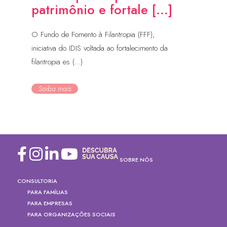
patrimônio e fortale [...]
O Fundo de Fomento à Filantropia (FFF),
iniciativa do IDIS voltada ao fortalecimento da
filantropia es (...)
Saiba mais
SOBRE NÓS
CONSULTORIA
PARA FAMÍLIAS
PARA EMPRESAS
PARA ORGANIZAÇÕES SOCIAIS