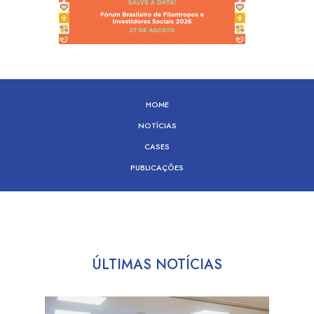
HOME
NOTÍCIAS
CASES
PUBLICAÇÕES
ÚLTIMAS NOTÍCIAS