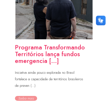
Programa Transformando
Territórios lança fundos
emergencia [...]
Iniciativa ainda pouco explorada no Brasil
fortalece a capacidade de territórios brasileiros
de preven (...)
Saiba mais