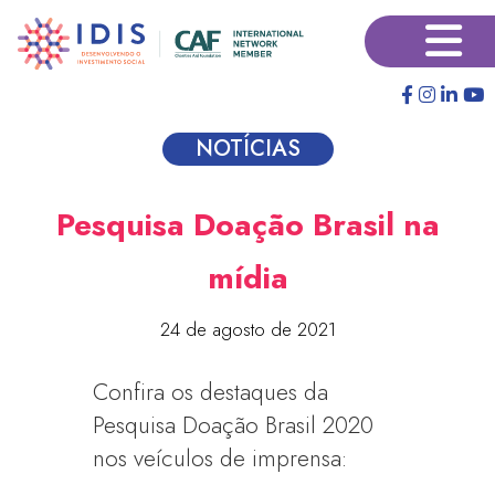
Pular
×
para
o
conteúdo
principal
NOTÍCIAS
Pesquisa Doação Brasil na
mídia
24 de agosto de 2021
Confira os destaques da
Pesquisa Doação Brasil 2020
nos veículos de imprensa: