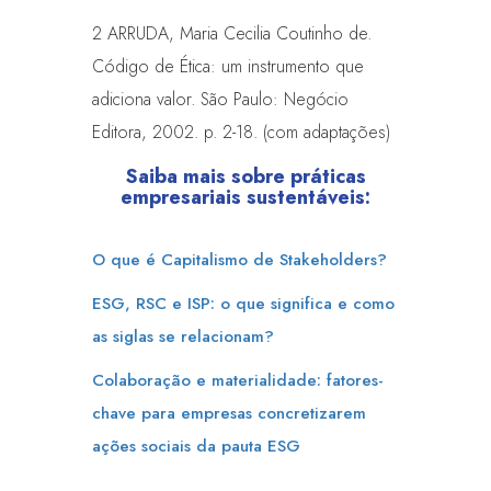
2 ARRUDA, Maria Cecilia Coutinho de.
Código de Ética: um instrumento que
adiciona valor. São Paulo: Negócio
Editora, 2002. p. 2-18. (com adaptações)
Saiba mais sobre práticas
empresariais sustentáveis:
O que é Capitalismo de Stakeholders?
ESG, RSC e ISP: o que significa e como
as siglas se relacionam?
Colaboração e materialidade: fatores-
chave para empresas concretizarem
ações sociais da pauta ESG