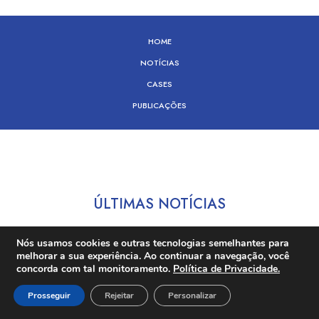
HOME
NOTÍCIAS
CASES
PUBLICAÇÕES
ÚLTIMAS NOTÍCIAS
Nós usamos cookies e outras tecnologias semelhantes para
melhorar a sua experiência. Ao continuar a navegação, você
concorda com tal monitoramento.
Política de Privacidade.
Prosseguir
Rejeitar
Personalizar