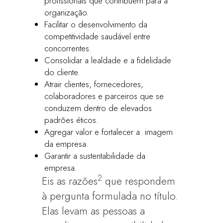
profissionais que contribuem para a
organização.
Facilitar o desenvolvimento da
competitividade saudável entre
concorrentes.
Consolidar a lealdade e a fidelidade
do cliente.
Atrair clientes, fornecedores,
colaboradores e parceiros que se
conduzem dentro de elevados
padrões éticos.
Agregar valor e fortalecer a imagem
da empresa.
Garantir a sustentabilidade da
empresa.
2
Eis as razões
que respondem
à pergunta formulada no título.
Elas levam as pessoas a