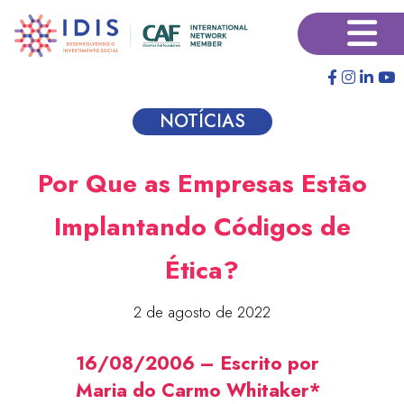
Pular
×
para
o
conteúdo
principal
NOTÍCIAS
Por Que as Empresas Estão
Implantando Códigos de
Ética?
2 de agosto de 2022
16/08/2006 – Escrito por
Maria do Carmo Whitaker*