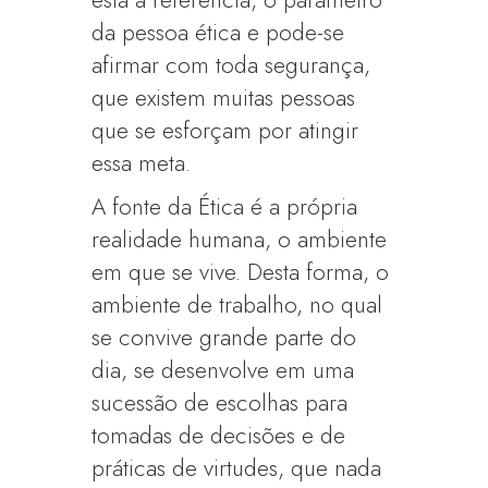
está a referência, o parâmetro
da pessoa ética e pode-se
afirmar com toda segurança,
que existem muitas pessoas
que se esforçam por atingir
essa meta.
A fonte da Ética é a própria
realidade humana, o ambiente
em que se vive. Desta forma, o
ambiente de trabalho, no qual
se convive grande parte do
dia, se desenvolve em uma
sucessão de escolhas para
tomadas de decisões e de
práticas de virtudes, que nada