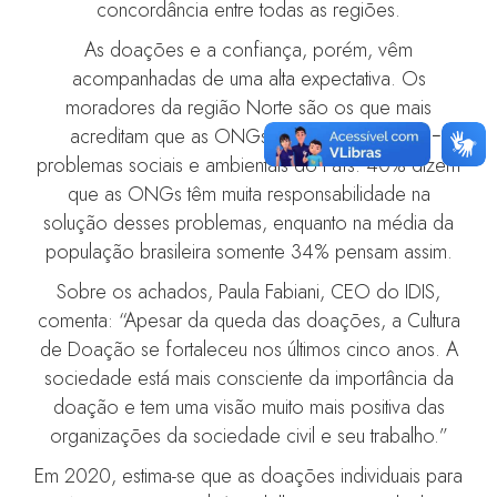
concordância entre todas as regiões.
As doações e a confiança, porém, vêm
acompanhadas de uma alta expectativa. Os
moradores da região Norte são os que mais
acreditam que as ONGs devem resolver os
problemas sociais e ambientais do País. 40% dizem
que as ONGs têm muita responsabilidade na
solução desses problemas, enquanto na média da
população brasileira somente 34% pensam assim.
Sobre os achados, Paula Fabiani, CEO do IDIS,
comenta: “Apesar da queda das doações, a Cultura
de Doação se fortaleceu nos últimos cinco anos. A
sociedade está mais consciente da importância da
doação e tem uma visão muito mais positiva das
organizações da sociedade civil e seu trabalho.”
Em 2020, estima-se que as doações individuais para