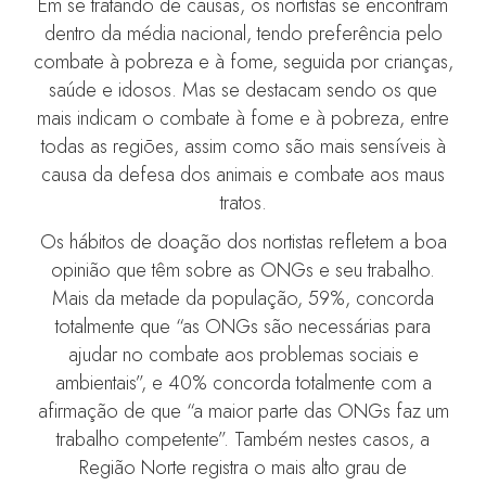
Em se tratando de causas, os nortistas se encontram
dentro da média nacional, tendo preferência pelo
combate à pobreza e à fome, seguida por crianças,
saúde e idosos. Mas se destacam sendo os que
mais indicam o combate à fome e à pobreza, entre
todas as regiões, assim como são mais sensíveis à
causa da defesa dos animais e combate aos maus
tratos.
Os hábitos de doação dos nortistas refletem a boa
opinião que têm sobre as ONGs e seu trabalho.
Mais da metade da população, 59%, concorda
totalmente que “as ONGs são necessárias para
ajudar no combate aos problemas sociais e
ambientais”, e 40% concorda totalmente com a
afirmação de que “a maior parte das ONGs faz um
trabalho competente”. Também nestes casos, a
Região Norte registra o mais alto grau de