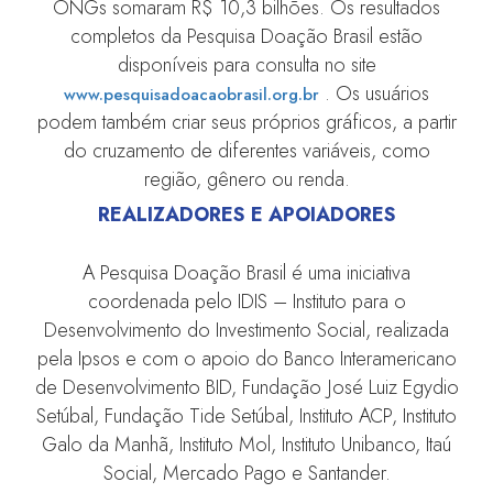
ONGs somaram R$ 10,3 bilhões. Os resultados
completos da Pesquisa Doação Brasil estão
disponíveis para consulta no site
. Os usuários
www.pesquisadoacaobrasil.org.br
podem também criar seus próprios gráficos, a partir
do cruzamento de diferentes variáveis, como
região, gênero ou renda.
REALIZADORES E APOIADORES
A Pesquisa Doação Brasil é uma iniciativa
coordenada pelo IDIS – Instituto para o
Desenvolvimento do Investimento Social, realizada
pela Ipsos e com o apoio do Banco Interamericano
de Desenvolvimento BID, Fundação José Luiz Egydio
Setúbal, Fundação Tide Setúbal, Instituto ACP, Instituto
Galo da Manhã, Instituto Mol, Instituto Unibanco, Itaú
Social, Mercado Pago e Santander.