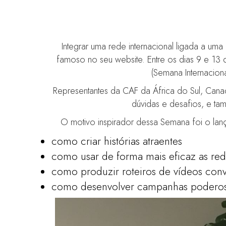
Integrar uma rede internacional ligada a um
famoso no seu website. Entre os dias 9 e 13 d
(Semana Internacion
Representantes da CAF da África do Sul, Canadá
dúvidas e desafios, e t
O motivo inspirador dessa Semana foi o lan
como criar histórias atraentes
como usar de forma mais eficaz as red
como produzir roteiros de vídeos con
como desenvolver campanhas podero