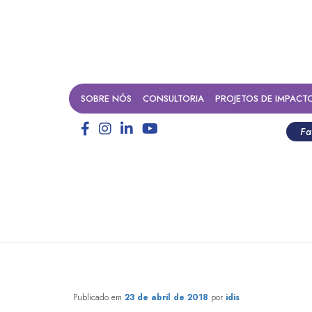
SOBRE NÓS
CONSULTORIA
PROJETOS DE IMPACT
Fa
Aprendendo em Londres…
Publicado em
23 de abril de 2018
por
idis