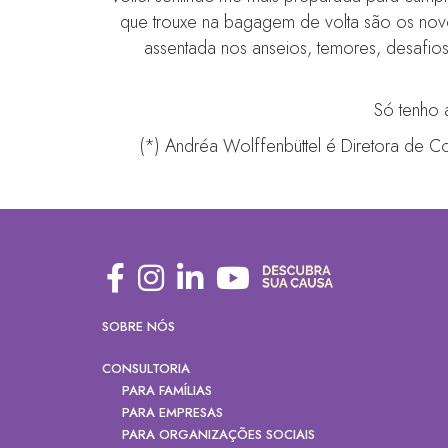
que trouxe na bagagem de volta são os novo
assentada nos anseios, temores, desafios
Só tenho 
(*) Andréa Wolffenbüttel é Diretora de Com
SOBRE NÓS
CONSULTORIA
PARA FAMÍLIAS
PARA EMPRESAS
PARA ORGANIZAÇÕES SOCIAIS