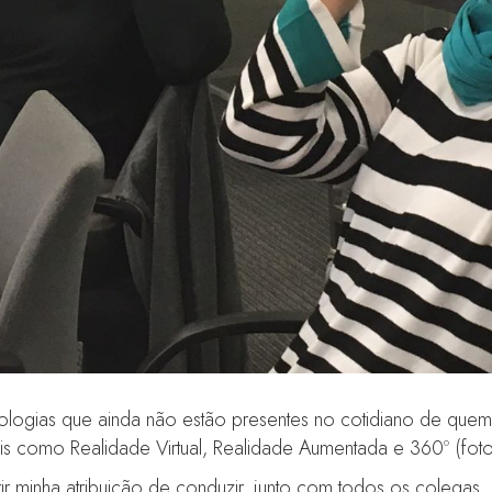
logias que ainda não estão presentes no cotidiano de quem 
ais como Realidade Virtual, Realidade Aumentada e 360º (foto
ir minha atribuição de conduzir, junto com todos os colegas