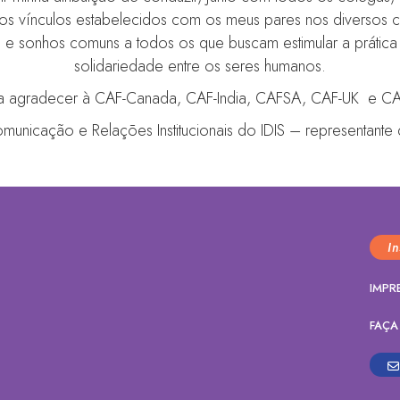
s vínculos estabelecidos com os meus pares nos diversos co
 e sonhos comuns a todos os que buscam estimular a prática do
solidariedade entre os seres humanos.
a agradecer à CAF-Canada, CAF-India, CAFSA, CAF-UK e C
unicação e Relações Institucionais do IDIS – representante d
I
IMPR
FAÇA