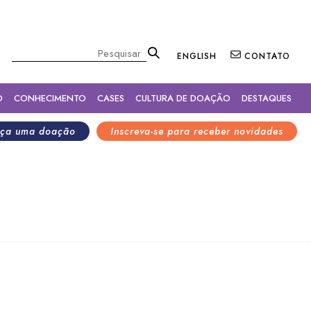
×
Pesquisar
ENGLISH
CONTATO
O
CONHECIMENTO
CASES
CULTURA DE DOAÇÃO
DESTAQUES
ça uma doação
Inscreva-se para receber novidades