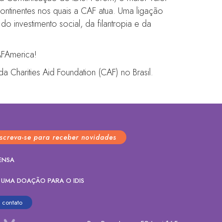
ntinentes nos quais a CAF atua. Uma ligação
 investimento social, da filantropia e da
AFAmerica!
a Charities Aid Foundation (CAF) no Brasil.
nscreva-se para receber novidades
ENSA
 UMA DOAÇÃO PARA O IDIS
contato