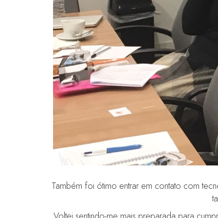
Também foi ótimo entrar em contato com tecno
t
Voltei sentindo-me mais preparada para cumpr