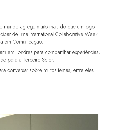
ia no mundo agrega muito mais do que um logo
icipar de uma International Collaborative Week
cada em Comunicação.
aram em Londres para compartilhar experiências,
o para a Terceiro Setor.
a conversar sobre muitos temas, entre eles: