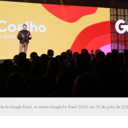
nte do Google Brasil, no evento Google for Brasil 2025, em 10 de junho de 202