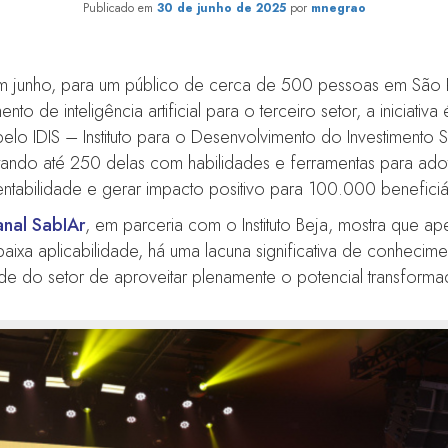
Publicado em
30 de junho de 2025
por
mnegrao
em junho, para um público de cerca de 500 pessoas em São 
o de inteligência artificial para o terceiro setor, a iniciativa
o IDIS – Instituto para o Desenvolvimento do Investimento S
tando até 250 delas com habilidades e ferramentas para adota
entabilidade e gerar impacto positivo para 100.000 beneficiá
nal SabIAr
, em parceria com o Instituto Beja, mostra que a
xa aplicabilidade, há uma lacuna significativa de conhecimen
e do setor de aproveitar plenamente o potencial transforma