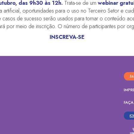
utubro, das 9h30 às 12h.
Trata-se de um
webinar gratu
a artificial, oportunidades para o uso no Terceiro Setor e cu
casos de sucesso serão usados para tornar o conteúdo aces
ará por meio de inscrição. O número de participantes por orga
INSCREVA-SE
I
IMPR
FAÇA