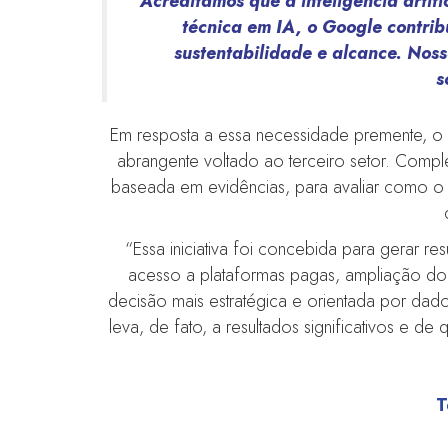
“Acreditamos que a inteligência arti
técnica em IA, o Google contri
sustentabilidade e alcance. Noss
s
Em resposta a essa necessidade premente, o I
abrangente voltado ao terceiro setor. Comp
baseada em evidências, para avaliar como o 
“Essa iniciativa foi concebida para gerar 
acesso a plataformas pagas, ampliação do 
decisão mais estratégica e orientada por dad
leva, de fato, a resultados significativos e
T