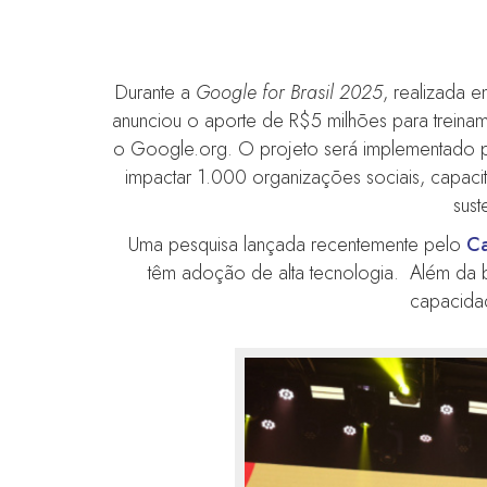
Durante a
Google for Brasil 2025
, realizada 
anunciou o aporte de R$5 milhões para treinament
o Google.org. O projeto será implementado pel
impactar 1.000 organizações sociais, capaci
sust
Uma pesquisa lançada recentemente pelo
Ca
têm adoção de alta tecnologia. Além da bai
capacidad