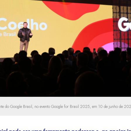
nte do Google Brasil, no evento Google for Brasil 2025, em 10 de junho de 202