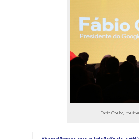
Fabio Coelho, preside