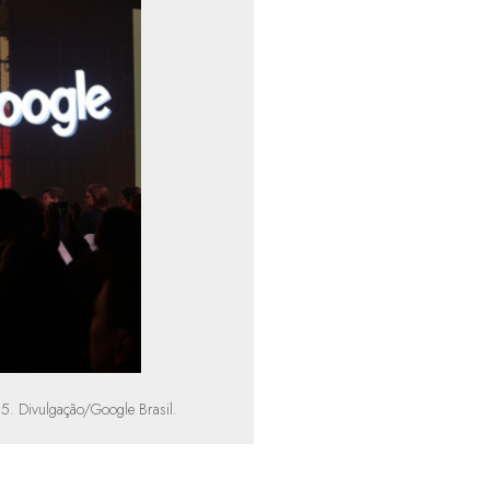
5. Divulgação/Google Brasil.