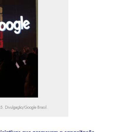
5. Divulgação/Google Brasil.