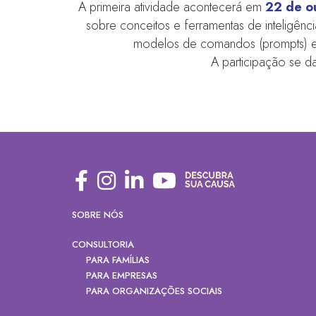
A primeira atividade acontecerá em
22 de o
sobre conceitos e ferramentas de inteligênci
modelos de comandos (prompts) e 
A participação se d
SOBRE NÓS
CONSULTORIA
PARA FAMÍLIAS
PARA EMPRESAS
PARA ORGANIZAÇÕES SOCIAIS