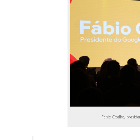
Fabio Coelho, preside