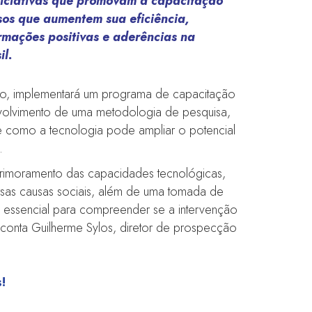
iniciativas que promovam a capacitação
sos que aumentem sua eficiência,
rmações positivas e aderências na
il.
vado, implementará um programa de capacitação
nvolvimento de uma metodologia de pesquisa,
e como a tecnologia pode ampliar o potencial
.
aprimoramento das capacidades tecnológicas,
rsas causas sociais, além de uma tomada de
, essencial para compreender se a intervenção
 conta Guilherme Sylos, diretor de prospecção
s!