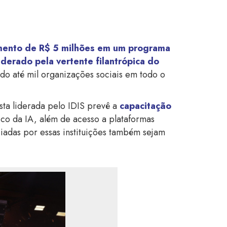
mento de R$ 5 milhões em um programa
liderado pela vertente filantrópica do
do até mil organizações sociais em todo o
sta liderada pelo IDIS prevê a
capacitação
co da IA, além de acesso a plataformas
ciadas por essas instituições também sejam