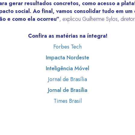
para gerar resultados concretos, como acesso a pla
acto social. Ao final, vamos consolidar tudo em um 
ção e como ela ocorreu”
, explicou Guilherme Sylos, diret
Confira as matérias na íntegra!
Forbes Tech
Impacta Nordeste
Inteligência Móvel
Jornal de Brasília
Jornal de Brasília
Times Brasil
org, IDIS realizará capaci