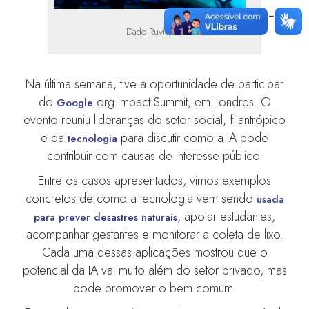
Dado Ruvic/REUTERS
Na última semana, tive a oportunidade de participar
do
.org Impact Summit, em Londres. O
Google
evento reuniu lideranças do setor social, filantrópico
e da
para discutir como a IA pode
tecnologia
contribuir com causas de interesse público.
Entre os casos apresentados, vimos exemplos
concretos de como a tecnologia vem sendo
usada
, apoiar estudantes,
para prever desastres naturais
acompanhar gestantes e monitorar a coleta de lixo.
Cada uma dessas aplicações mostrou que o
potencial da IA vai muito além do setor privado, mas
pode promover o bem comum.