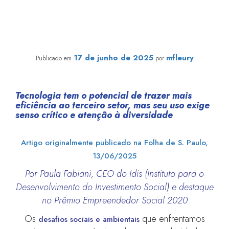
Inteligência artificial pode alavancar mudanças
socioambientais positivas
17 de junho de 2025
mfleury
Publicado em
por
Tecnologia tem o potencial de trazer mais
eficiência ao terceiro setor, mas seu uso exige
senso crítico e atenção à diversidade
Artigo originalmente publicado na Folha de S. Paulo,
13/06/2025
Por
Paula Fabiani,
CEO do Idis (Instituto para o
Desenvolvimento do Investimento Social) e destaque
no Prêmio Empreendedor Social 2020
Os
que enfrentamos
desafios
sociais e ambientais