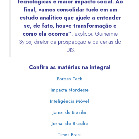
tecnológicas e maior impacto social. Ao
final, vamos consolidar tudo em um
estudo analítico que ajude a entender
se, de fato, houve transformação e
como ela ocorreu”
, explicou Guilherme
Sylos, diretor de prospecção e parcerias do
IDIS.
Confira as matérias na íntegra!
Forbes Tech
Impacta Nordeste
Inteligência Móvel
Jornal de Brasília
Jornal de Brasília
Times Brasil