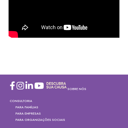
SOBRE NÓS
CONSULTORIA
PARA FAMÍLIAS
PARA EMPRESAS
PARA ORGANIZAÇÕES SOCIAIS