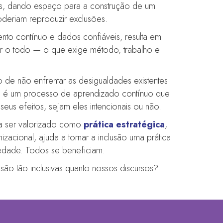
fios, dando espaço para a construção de um
poderiam reproduzir exclusões.
nto contínuo e dados confiáveis, resulta em
gar o todo — o que exige método, trabalho e
o de não enfrentar as desigualdades existentes
, é um processo de aprendizado contínuo que
seus efeitos, sejam eles intencionais ou não.
isa ser valorizado como
prática estratégica
,
zacional, ajuda a tornar a inclusão uma prática
iedade. Todos se beneficiam.
 são tão inclusivas quanto nossos discursos?