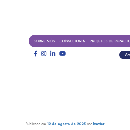
SOBRE NÓS
CONSULTORIA
PROJETOS DE IMPACT
Fa
o como caminho para diversi
Publicado em
12 de agosto de 2025
por
lxavier