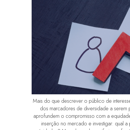
Mais do que descrever o público de interesse
dos marcadores de diversidade a serem pri
aprofundem o compromisso com a equidade. 
inserção no mercado e investigar: qual