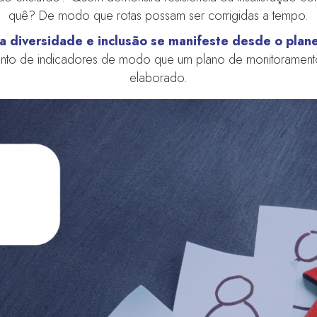
quê? De modo que rotas possam ser corrigidas a tempo.
a diversidade e inclusão se manifeste desde o plan
ento de indicadores de modo que um plano de monitoramento 
elaborado.