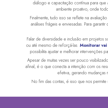
diálogo e capacitação contínua para que a
ambiente proativo, onde todos
Finalmente, tudo isso se reflete na avalia
análises frágeis e enviesadas. Para garant
Falar de diversidade e inclusão em projetos s
ou até mesmo de reforçá-las.
Monitorar vai
possibilita ajustar e melhorar intervenções 
Apesar de muitas vezes ser pouco visibilizad
afinal, é o que conecta a intenção com os resu
efetiva, gerando mudanças r
No fim das contas, é isso que nos permite s