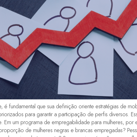
, é fundamental que sua definição oriente estratégias de m
orizados para garantir a participação de perfis diversos. E
Em um programa de empregabilidade para mulheres, por exem
 a proporção de mulheres negras e brancas empregadas? Pess