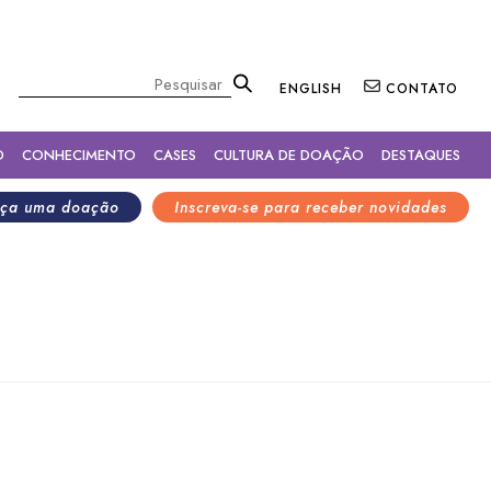
×
Pesquisar
ENGLISH
CONTATO
O
CONHECIMENTO
CASES
CULTURA DE DOAÇÃO
DESTAQUES
ça uma doação
Inscreva-se para receber novidades
dade e inclusão