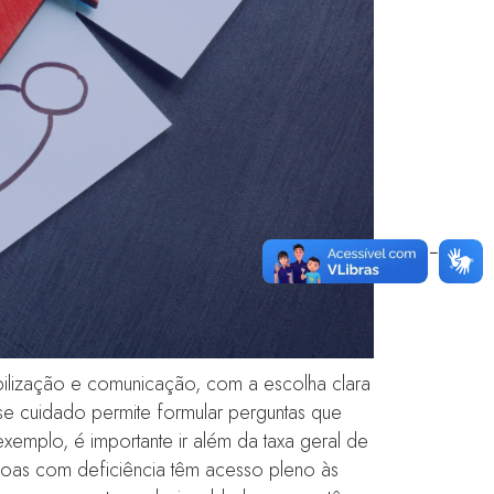
obilização e comunicação, com a escolha clara
sse cuidado permite formular perguntas que
plo, é importante ir além da taxa geral de
oas com deficiência têm acesso pleno às