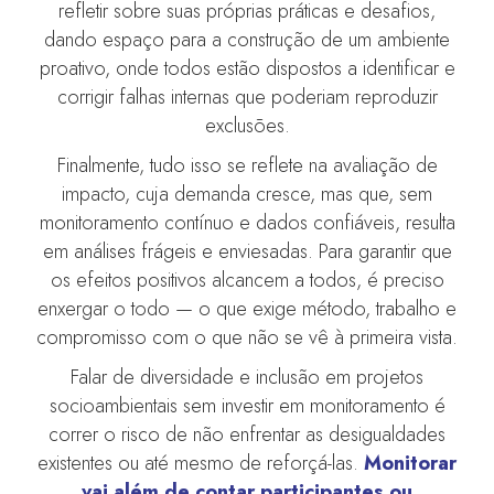
refletir sobre suas próprias práticas e desafios,
dando espaço para a construção de um ambiente
proativo, onde todos estão dispostos a identificar e
corrigir falhas internas que poderiam reproduzir
exclusões.
Finalmente, tudo isso se reflete na avaliação de
impacto, cuja demanda cresce, mas que, sem
monitoramento contínuo e dados confiáveis, resulta
em análises frágeis e enviesadas. Para garantir que
os efeitos positivos alcancem a todos, é preciso
enxergar o todo — o que exige método, trabalho e
compromisso com o que não se vê à primeira vista.
Falar de diversidade e inclusão em projetos
socioambientais sem investir em monitoramento é
correr o risco de não enfrentar as desigualdades
existentes ou até mesmo de reforçá-las.
Monitorar
vai além de contar participantes ou