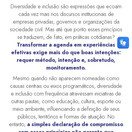
Diversidade e inclusão são expressões que ecoam
cada vez mais nos discursos institucionais de
empresas privadas, governos e organizações da
sociedade civil. Mas até que ponto esses princípios
se traduzem, de fato, em práticas cotidianas?
Transformar a agenda em experiências
efetivas exige mais do que boas intenções:
requer método, intenção e, sobretudo,
monitoramento.
Mesmo quando não aparecem nomeadas como
causas centrais ou eixos programáticos, diversidade
e inclusão com frequência atravessam iniciativas de
outras pautas, como educação, cultura, esporte ou
meio ambiente, influenciando a definição de seus
públicos, territórios e formas de atuação. No
entanto,
a simples declaração de compromisso
com esses princípios não garante que