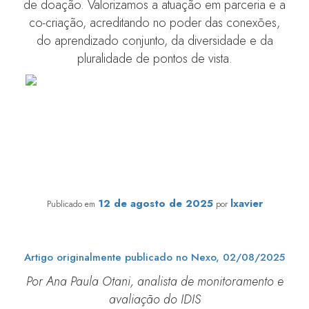
de doação. Valorizamos a atuação em parceria e a
co-criação, acreditando no poder das conexões,
do aprendizado conjunto, da diversidade e da
pluralidade de pontos de vista.
O monitoramento como caminho para diversidade e
inclusão
12 de agosto de 2025
lxavier
Publicado em
por
Artigo originalmente publicado no Nexo, 02/08/2025
Por Ana Paula Otani, analista de monitoramento e
avaliação do IDIS