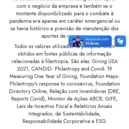
com o negócio da empresa e também se o
montante disponibilizado para o combate à
pandemia era apenas em caráter emergencial ou
se havia histórico e previsão de manutenção dos
aportes de recursos.
Todos os valores utilizados na pesquisa foram
obtidos em fontes públicas de informação
relacionadas à filantropia. São elas: Giving USA
2021, CANDID- Philantropy and Covid- 19
Measuring One Year of Giving, Foundation Maps-
Philantropy’s response to coronavirus, Foundation
Directory Online, Relação com Investidores (DRE,
Reports Covid), Monitor de Ações ABCR, GIFE,
Leis de Incentivo Fiscal e Relatórios Anuais
Integrados, de Sustentabilidade,
Responsabilidade Corporativa e ESG.