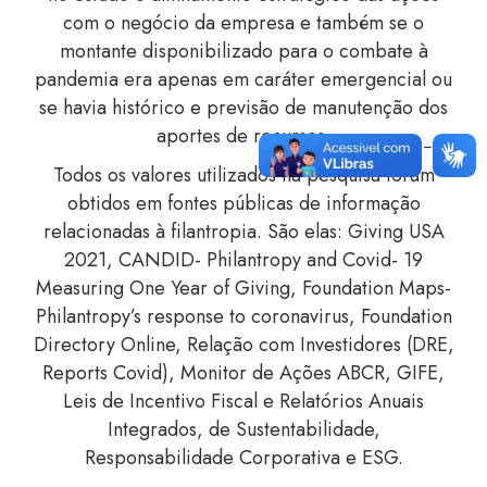
com o negócio da empresa e também se o
montante disponibilizado para o combate à
pandemia era apenas em caráter emergencial ou
se havia histórico e previsão de manutenção dos
aportes de recursos.
Todos os valores utilizados na pesquisa foram
obtidos em fontes públicas de informação
relacionadas à filantropia. São elas: Giving USA
2021, CANDID- Philantropy and Covid- 19
Measuring One Year of Giving, Foundation Maps-
Philantropy’s response to coronavirus, Foundation
Directory Online, Relação com Investidores (DRE,
Reports Covid), Monitor de Ações ABCR, GIFE,
Leis de Incentivo Fiscal e Relatórios Anuais
Integrados, de Sustentabilidade,
Responsabilidade Corporativa e ESG.