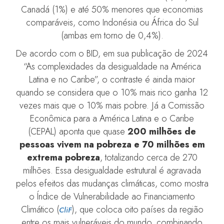
Canadá (1%) e até 50% menores que economias
comparáveis, como Indonésia ou África do Sul
(ambas em torno de 0,4%).
De acordo com o BID, em sua publicação de 2024
“As complexidades da desigualdade na América
Latina e no Caribe”, o contraste é ainda maior
quando se considera que o 10% mais rico ganha 12
vezes mais que o 10% mais pobre. Já a Comissão
Econômica para a América Latina e o Caribe
(CEPAL) aponta que quase
200 milhões de
pessoas vivem na pobreza e 70 milhões em
extrema pobreza
, totalizando cerca de 270
milhões. Essa desigualdade estrutural é agravada
pelos efeitos das mudanças climáticas, como mostra
o Índice de Vulnerabilidade ao Financiamento
Climático (
), que coloca oito países da região
CliF
entre os mais vulneráveis do mundo, combinando