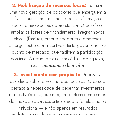
2. Mobilização de recursos locais:
Estimular
uma nova geração de doadores que enxerguem a
filantropia como instrumento de transformação
social, e não apenas de assistência. O desafio é
ampliar as fontes de financiamento, integrar novos
atores (famílias, empreendedores e empresas
emergentes) e criar incentivos, tanto governamentais
quanto de mercado, que facilitem a participação
contínua. A realidade atual não é falta de riqueza,
mas incapacidade de ativá-la.
3. Investimento com propósito:
Priorizar a
qualidade sobre o volume dos recursos. O estudo
destaca a necessidade de desenhar investimentos
mais estratégicos, que meçam o retorno em termos
de impacto social, sustentabilidade e fortalecimento
institucional — e não apenas em resultados
imediatos. Quando os recursos são tratados como