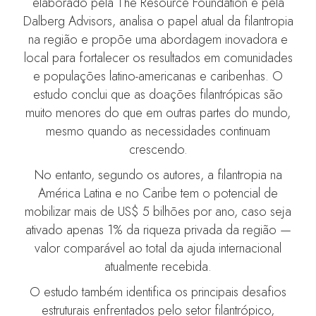
elaborado pela The Resource Foundation e pela
Dalberg Advisors, analisa o papel atual da filantropia
na região e propõe uma abordagem inovadora e
local para fortalecer os resultados em comunidades
e populações latino-americanas e caribenhas. O
estudo conclui que as doações filantrópicas são
muito menores do que em outras partes do mundo,
mesmo quando as necessidades continuam
crescendo.
No entanto, segundo os autores, a filantropia na
América Latina e no Caribe tem o potencial de
mobilizar mais de US$ 5 bilhões por ano, caso seja
ativado apenas 1% da riqueza privada da região —
valor comparável ao total da ajuda internacional
atualmente recebida.
O estudo também identifica os principais desafios
estruturais enfrentados pelo setor filantrópico,