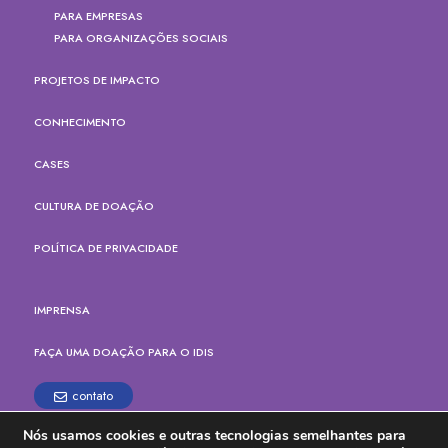
PARA EMPRESAS
PARA ORGANIZAÇÕES SOCIAIS
PROJETOS DE IMPACTO
CONHECIMENTO
CASES
CULTURA DE DOAÇÃO
POLÍTICA DE PRIVACIDADE
IMPRENSA
FAÇA UMA DOAÇÃO PARA O IDIS
contato
Nós usamos cookies e outras tecnologias semelhantes para
Rua Paes Leme, 524, cj.165