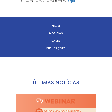
Columbus Foundation
.
aqui
HOME
NOTÍCIAS
CASES
PUBLICAÇÕES
ÚLTIMAS NOTÍCIAS