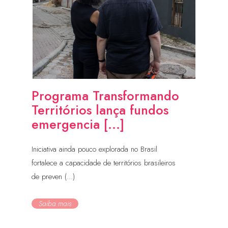
Programa Transformando
Territórios lança fundos
emergencia [...]
Iniciativa ainda pouco explorada no Brasil
fortalece a capacidade de territórios brasileiros
de preven (...)
Saiba mais