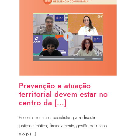
Prevenção e atuação
territorial devem estar no
centro da [...]
Encontro reuniu especialistas para discutir
justiça climática, financiamento, gestão de riscos
e o p (...)