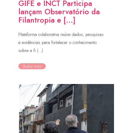
GIFE e INCT Participa
lançam Observatório da
Filantropia e [...]
Plataforma colaborativa reúne dados, pesquisas
e evidências para fortalecer o conhecimento
sobre a fi (...)
Saiba mais