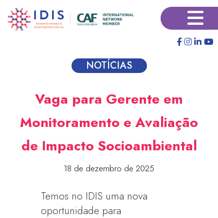
Pular
×
para
o
conteúdo
principal
NOTÍCIAS
Vaga para Gerente em
Monitoramento e Avaliação
de Impacto Socioambiental
18 de dezembro de 2025
Temos no IDIS uma nova
oportunidade para