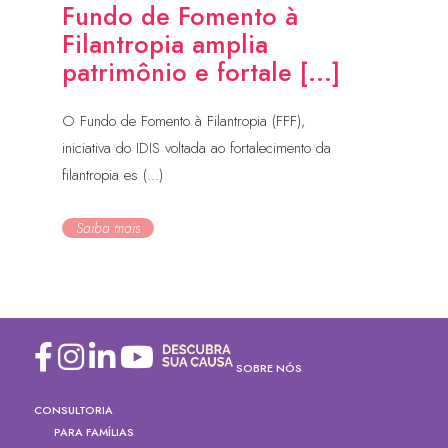
Fundo de Fomento à
Filantropia amplia
patrimônio e fortale [...]
O Fundo de Fomento à Filantropia (FFF),
iniciativa do IDIS voltada ao fortalecimento da
filantropia es (...)
Saiba mais
SOBRE NÓS
CONSULTORIA
PARA FAMÍLIAS