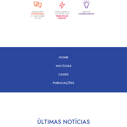
HOME
NOTÍCIAS
CASES
PUBLICAÇÕES
ÚLTIMAS NOTÍCIAS