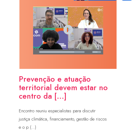
Prevenção e atuação
territorial devem estar no
centro da [...]
Encontro reuniu especialistas para discutir
justiça climática, financiamento, gestão de riscos
e o p (...)