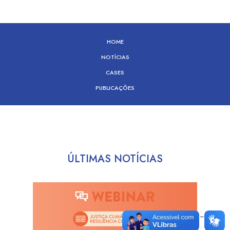
HOME
NOTÍCIAS
CASES
PUBLICAÇÕES
ÚLTIMAS NOTÍCIAS