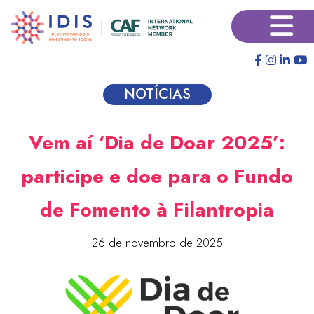
Pular
×
para
o
conteúdo
principal
NOTÍCIAS
Vem aí ‘Dia de Doar 2025’:
participe e doe para o Fundo
de Fomento à Filantropia
26 de novembro de 2025