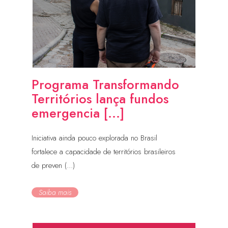
Programa Transformando
Territórios lança fundos
emergencia [...]
Iniciativa ainda pouco explorada no Brasil
fortalece a capacidade de territórios brasileiros
de preven (...)
Saiba mais