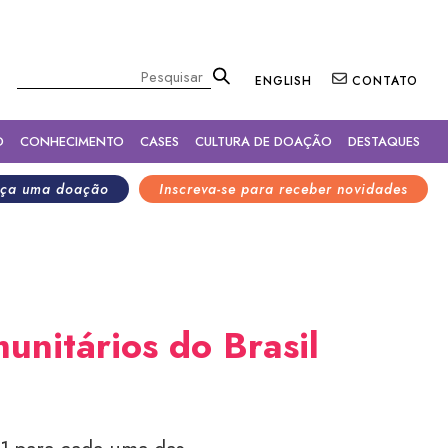
×
Pesquisar
ENGLISH
CONTATO
O
CONHECIMENTO
CASES
CULTURA DE DOAÇÃO
DESTAQUES
ça uma doação
Inscreva-se para receber novidades
unitários do Brasil