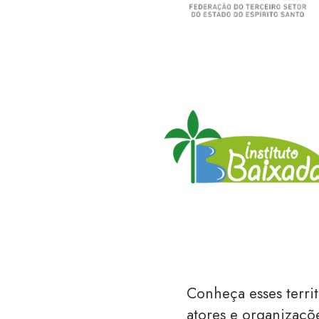
Conheça esses terri
atores e organizaçõe