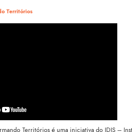
o Territórios
ando Territórios é uma iniciativa do IDIS – Inst