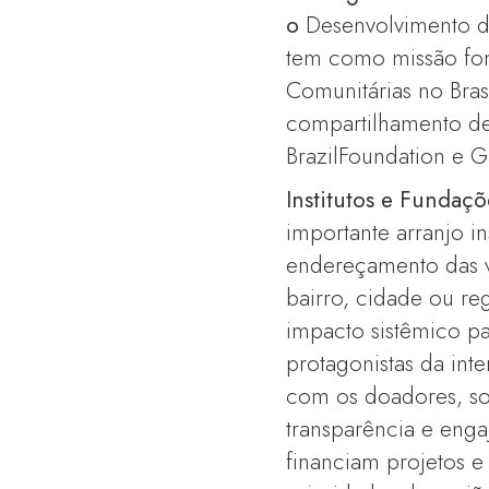
o
Desenvolvimento do
tem como missão fome
Comunitárias no Bras
compartilhamento de 
BrazilFoundation e G
Institutos e Fundaç
importante arranjo in
endereçamento das va
bairro, cidade ou r
impacto sistêmico p
protagonistas da inte
com os doadores, so
transparência e eng
financiam projetos e