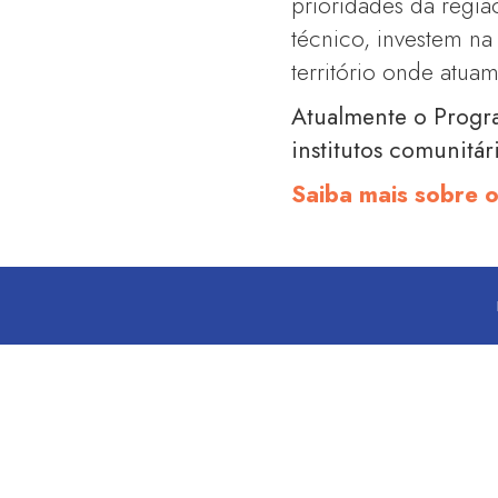
prioridades da regiã
técnico, investem n
território onde atuam
Atualmente o Progr
institutos comunitár
Saiba mais sobre