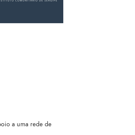
apoio a uma rede
de