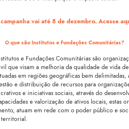
 campanha vai até 8 de dezembro. Acesse aqu
O que são Institutos e Fundações Comunitárias?
nstitutos e Fundações Comunitárias são organiza
ivil que visam a melhoria da qualidade de vida d
ituadas em regiões geográficas bem delimitadas, a
estão e distribuição de recursos para organizaçõ
ucrativos e iniciativas sociais, através do desenvo
apacidades e valorização de ativos locais, estas 
nto, atuam em rede com o poder público e soci
erritorial.