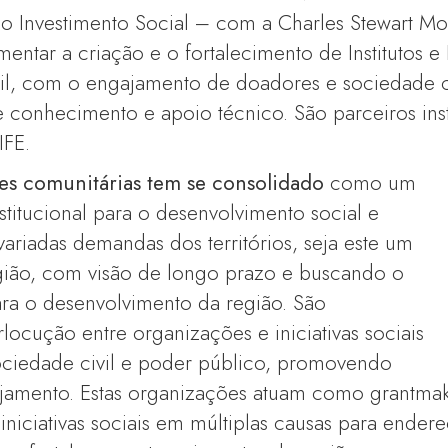
 Investimento Social – com a Charles Stewart Mo
ntar a criação e o fortalecimento de Institutos 
il, com o engajamento de doadores e sociedade ci
conhecimento e apoio técnico. São parceiros inst
IFE.
ões comunitárias tem se consolidado
como um
stitucional para o desenvolvimento social e
riadas demandas dos territórios, seja este um
egião, com visão de longo prazo e buscando o
ara o desenvolvimento da região. São
rlocução entre organizações e iniciativas sociais
ciedade civil e poder público, promovendo
ajamento. Estas organizações atuam como grantmake
 iniciativas sociais em múltiplas causas para ende