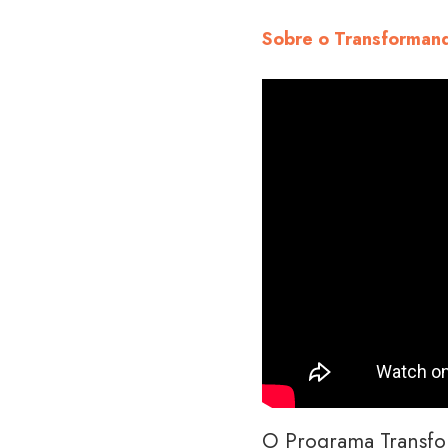
Sobre o Transformand
O Programa Transform