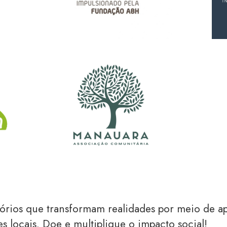
tórios que transformam realidades por meio de 
s locais. Doe e multiplique o impacto social!