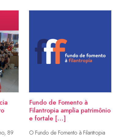
cia
Fundo de Fomento à
ro
Filantropia amplia patrimônio
e fortale [...]
ho, 89
O Fundo de Fomento à Filantropia