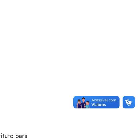
ituto para