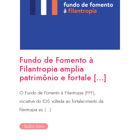
Fundo de Fomento à
Filantropia amplia
patrimônio e fortale [...]
O Fundo de Fomento à Filantropia (FFF),
iniciativa do IDIS voltada ao fortalecimento da
filantropia es (...)
Saiba mais