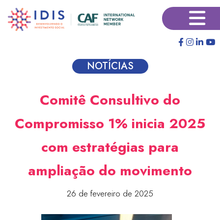
Pular
×
para
o
conteúdo
principal
NOTÍCIAS
Comitê Consultivo do
Compromisso 1% inicia 2025
com estratégias para
ampliação do movimento
26 de fevereiro de 2025