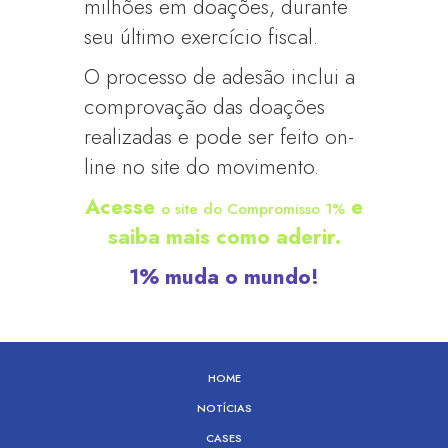
milhões em doações, durante
seu último exercício fiscal.
O processo de adesão inclui a
comprovação das doações
realizadas e pode ser feito on-
line no site do movimento.
Acesse
e
o site do Compromisso 1%
saiba mais como aderir.
1% muda o mundo!
HOME
NOTÍCIAS
CASES