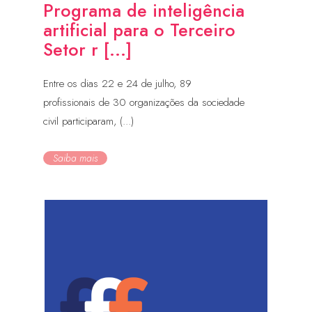
Programa de inteligência
artificial para o Terceiro
Setor r [...]
Entre os dias 22 e 24 de julho, 89
profissionais de 30 organizações da sociedade
civil participaram, (...)
Saiba mais