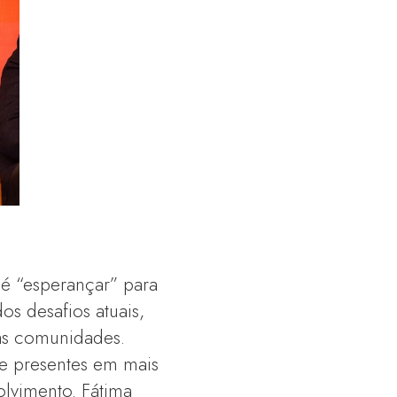
é “esperançar” para
dos desafios atuais,
uas comunidades.
e presentes em mais
lvimento. Fátima