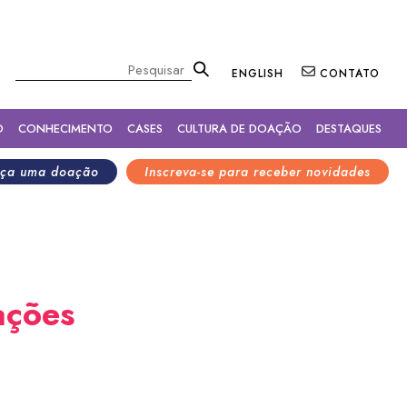
×
Pesquisar
ENGLISH
CONTATO
O
CONHECIMENTO
CASES
CULTURA DE DOAÇÃO
DESTAQUES
ça uma doação
Inscreva-se para receber novidades
ações