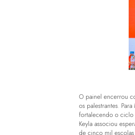
O painel encerrou c
os palestrantes. Para 
fortalecendo o cicl
Keyla associou esper
de cinco mil escola