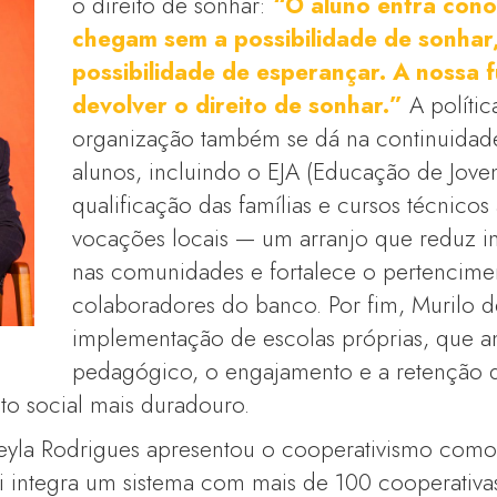
o direito de sonhar:
“O aluno entra cono
chegam sem a possibilidade de sonhar
possibilidade de esperançar. A nossa 
devolver o direito de sonhar.”
A polític
organização também se dá na continuidad
alunos, incluindo o EJA (Educação de Joven
qualificação das famílias e cursos técnicos
vocações locais — um arranjo que reduz i
nas comunidades e fortalece o pertencime
colaboradores do banco. Por fim, Murilo d
implementação de escolas próprias, que a
pedagógico, o engajamento e a retenção 
to social mais duradouro.
eyla Rodrigues apresentou o cooperativismo como i
i integra um sistema com mais de 100 cooperativa