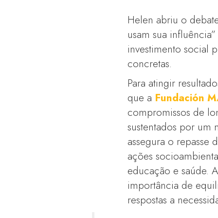
Helen abriu o debat
usam sua influência”
investimento social 
concretas.
Para atingir resultad
que a
Fundación 
compromissos de lo
sustentados por um 
assegura o repasse d
ações socioambienta
educação e saúde. A
importância de equil
respostas a necessid