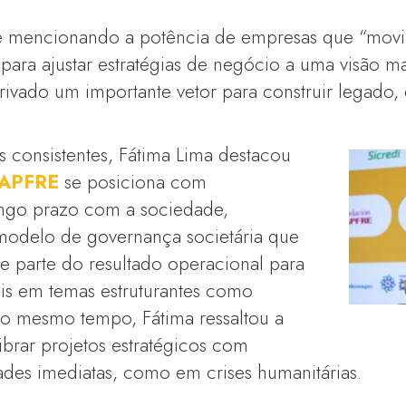
e mencionando a potência de empresas que “movi
 para ajustar estratégias de negócio a uma visão ma
privado um importante vetor para construir legado
os consistentes, Fátima Lima destacou
MAPFRE
se posiciona com
ngo prazo com a sociedade,
modelo de governança societária que
e parte do resultado operacional para
is em temas estruturantes como
o mesmo tempo, Fátima ressaltou a
ibrar projetos estratégicos com
ades imediatas, como em crises humanitárias.