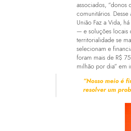
associados, “donos d
comunitários. Desse
União Faz a Vida, h
— e soluções locais 
territorialidade se 
selecionam e financi
foram mais de R$ 75 
milhão por dia” em i
“Nosso meio é fi
resolver um pro