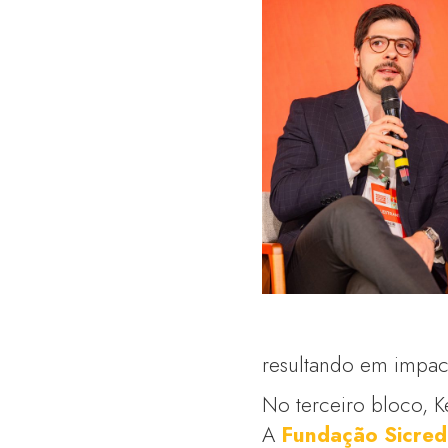
resultando em impac
No terceiro bloco, K
A
Fundação Sicred