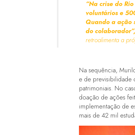
“Na crise do Ri
voluntários e 50
Quando a ação so
do colaborador”
retroalimenta a pró
Na sequência, Muril
e de previsibilidad
patrimoniais. No cas
doação de ações fei
implementação de es
mais de 42 mil estud