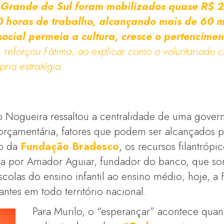
o Grande do Sul foram mobilizados quase R$ 2
0 horas de trabalho, alcançando mais de 60 m
cial permeia a cultura, cresce o pertenciment
,
reforçou Fátima, ao explicar como o voluntariado c
pria estratégia.
o Nogueira ressaltou a centralidade de uma gover
e orçamentária, fatores que podem ser alcançados 
o da
Fundação Bradesco
, os recursos filantróp
ta por Amador Aguiar, fundador do banco, que s
colas do ensino infantil ao ensino médio; hoje, a
antes em todo território nacional.
Para Murilo, o “esperançar” acontece quan