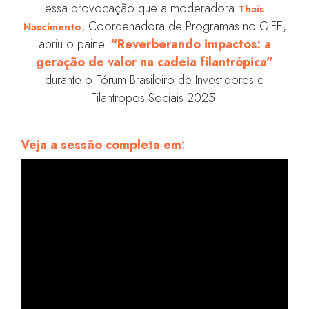
essa provocação que a moderadora
Thaís
, Coordenadora de Programas no GIFE,
Nascimento
abriu o painel
“Reverberando impactos: a
geração de valor na cadeia filantrópica”
durante o Fórum Brasileiro de Investidores e
Filantropos Sociais 2025.
Veja a sessão completa em: