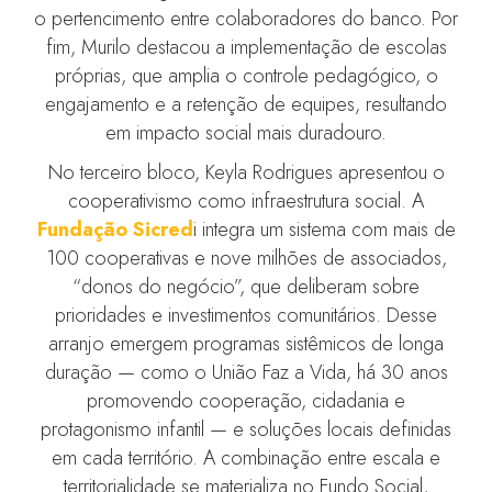
o pertencimento entre colaboradores do banco. Por
fim, Murilo destacou a implementação de escolas
próprias, que amplia o controle pedagógico, o
engajamento e a retenção de equipes, resultando
em impacto social mais duradouro.
No terceiro bloco, Keyla Rodrigues apresentou o
cooperativismo como infraestrutura social. A
Fundação Sicred
i integra um sistema com mais de
100 cooperativas e nove milhões de associados,
“donos do negócio”, que deliberam sobre
prioridades e investimentos comunitários. Desse
arranjo emergem programas sistêmicos de longa
duração — como o União Faz a Vida, há 30 anos
promovendo cooperação, cidadania e
protagonismo infantil — e soluções locais definidas
em cada território. A combinação entre escala e
territorialidade se materializa no Fundo Social,