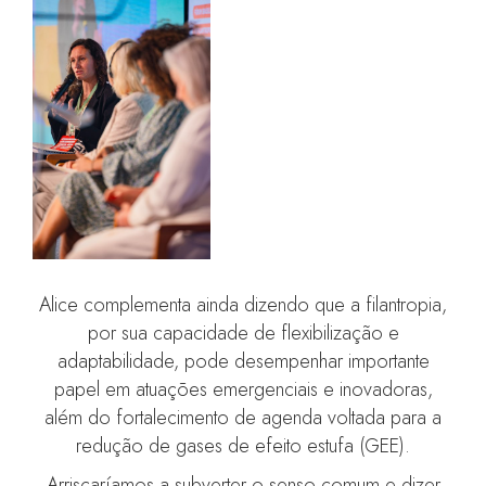
Alice complementa ainda dizendo que a filantropia,
por sua capacidade de flexibilização e
adaptabilidade, pode desempenhar importante
papel em atuações emergenciais e inovadoras,
além do fortalecimento de agenda voltada para a
redução de gases de efeito estufa (GEE).
Arriscaríamos a subverter o senso comum e dizer