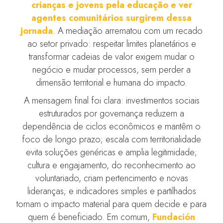
crianças e jovens pela educação e ver
agentes comunitários surgirem dessa
jornada
. A mediação arrematou com um recado
ao setor privado: respeitar limites planetários e
transformar cadeias de valor exigem mudar o
negócio e mudar processos, sem perder a
dimensão territorial e humana do impacto.
A mensagem final foi clara: investimentos sociais
estruturados por governança reduzem a
dependência de ciclos econômicos e mantêm o
foco de longo prazo; escala com territorialidade
evita soluções genéricas e amplia legitimidade;
cultura e engajamento, do reconhecimento ao
voluntariado, criam pertencimento e novas
lideranças; e indicadores simples e partilhados
tornam o impacto material para quem decide e para
quem é beneficiado. Em comum,
Fundación