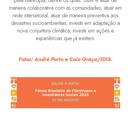
pela filantropia, dentre os quais: ouvir e atuar de
maneira colaborativa com as comunidades; atuar em
rede intersetorial; atuar de maneira preventiva aos
desastres socioambientais; investir em adaptação a
nova conjuntura climática; investir em ações e
experiências que já existem.
Fotos: André Porto e Caio Graça/IDIS.
Empresas semeando transformações