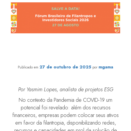
Reverberando impactos: a geração de valor na cadeia
filantrópica
27 de outubro de 2025
mgama
Publicado em
por
Por Yasmim Lopes, analista de projetos ESG
No contexto da Pandemia de COVID-19 um
potencial foi revelado: além dos recursos
financeiros, empresas podem colocar seus ativos
em favor da filantropia, disponibilizando redes,
recursos e capacidades em prol da solução de