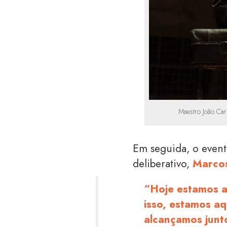
Maestro João Car
Em seguida, o event
deliberativo,
Marcos
“Hoje estamos a
isso, estamos a
alcançamos junt