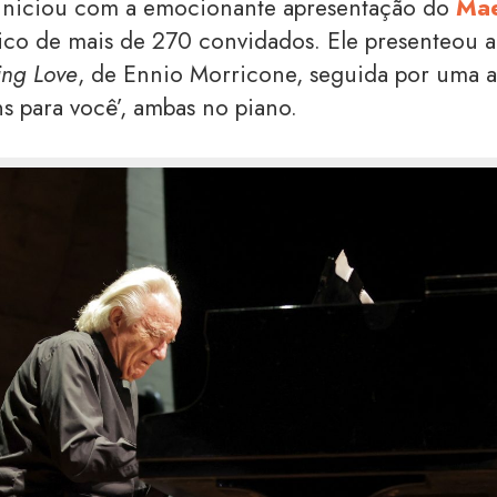
niciou com a emocionante apresentação do
Mae
ico de mais de 270 convidados. Ele presenteou 
ing Love
, de Ennio Morricone, seguida por uma 
s para você’, ambas no piano.