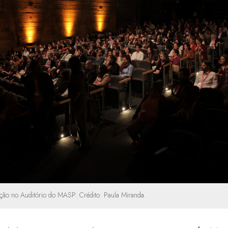
ração no Auditório do MASP. Crédito: Paula Miranda.