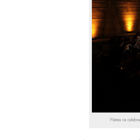
Plateia na celeb