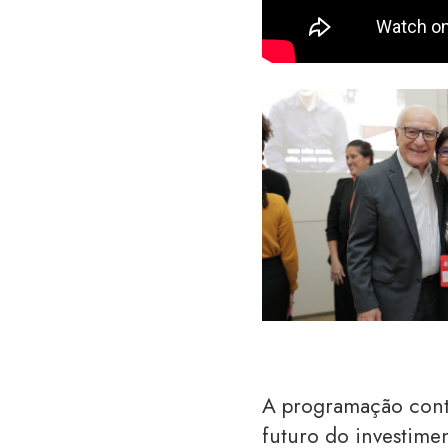
A programação cont
futuro do investimen