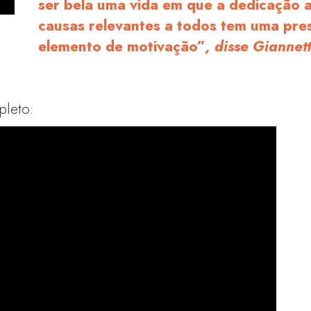
ser bela uma vida em que a dedicação a
causas relevantes a todos tem uma pre
elemento de motivação”
, disse Giannet
pleto: