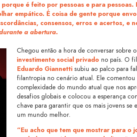
 porque é feito por pessoas e para pessoas. 
lhar empático. É coisa de gente porque envol
iscordâncias, consensos, erros e acertos, e 
durante a abertura.
Chegou então a hora de conversar sobre 
investimento social privado
no país. O fi
Eduardo Giannetti
subiu ao palco para fa
filantropia no cenário atual. Ele comentou
complexidade do mundo atual que nos apr
desafios globais e colocou a esperança 
chave para garantir que os mais jovens se
um mundo melhor.
“Eu acho que tem que mostrar para o 