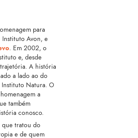
 homenagem para
 Instituto Avon, e
evo
. Em 2002, o
tituto e, desde
ajetória. A história
 lado a lado ao do
 Instituto Natura. O
 homenagem a
 que também
istória conosco.
 que tratou do
tropia e de quem