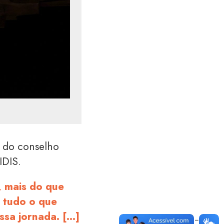
e do conselho
 IDIS.
, mais do que
 tudo o que
ssa jornada. […]