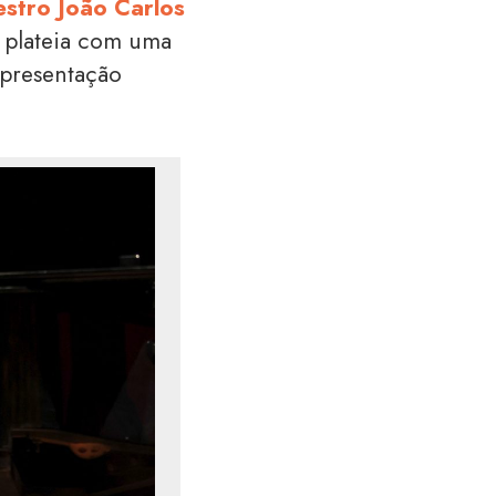
stro João Carlos
a plateia com uma
apresentação