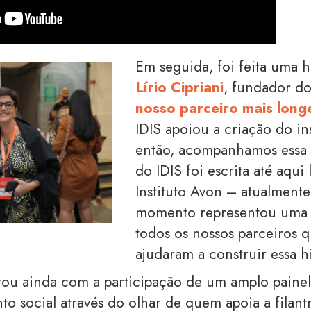
Em seguida, foi feita uma
Lírio Cipriani
, fundador do
nosso parceiro mais long
IDIS apoiou a criação do ins
então, acompanhamos essa tr
do IDIS foi escrita até aqui
Instituto Avon – atualmente
momento representou uma
todos os nossos parceiros
ajudaram a construir essa h
ou ainda com a participação de um amplo painel
to social através do olhar de quem apoia a filan