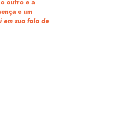
o outro e a
sença e um
ti em sua fala de