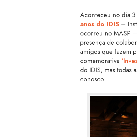
Aconteceu no dia 3
anos do IDIS
– Inst
ocorreu no MASP – 
presença de colabor
amigos que fazem pa
comemorativa
‘Inve
do IDIS, mas todas 
conosco.