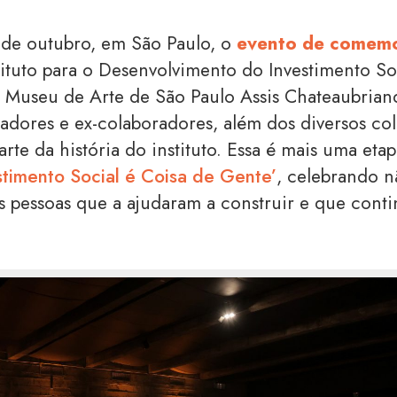
 de outubro, em São Paulo, o
evento de comem
ituto para o Desenvolvimento do Investimento So
Museu de Arte de São Paulo Assis Chateaubrian
adores e ex-colaboradores, além dos diversos col
rte da história do instituto. Essa é mais uma et
stimento Social é Coisa de Gente’
, celebrando n
as pessoas que a ajudaram a construir e que cont