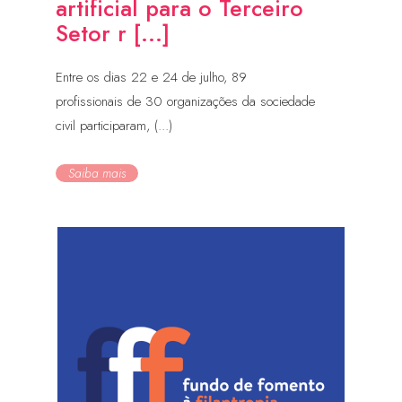
artificial para o Terceiro
Setor r [...]
Entre os dias 22 e 24 de julho, 89
profissionais de 30 organizações da sociedade
civil participaram, (...)
Saiba mais