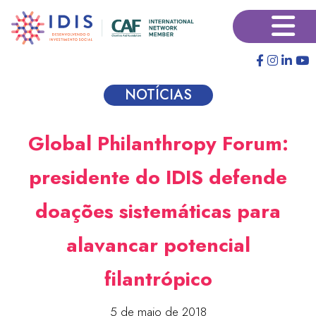
Pular
×
para
o
conteúdo
principal
NOTÍCIAS
Global Philanthropy Forum:
presidente do IDIS defende
doações sistemáticas para
alavancar potencial
filantrópico
5 de maio de 2018