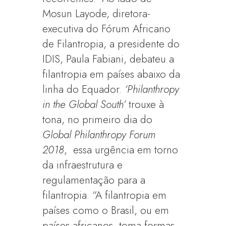
Mosun Layode, diretora-
executiva do Fórum Africano
de Filantropia, a presidente do
IDIS, Paula Fabiani, debateu a
filantropia em países abaixo da
linha do Equador.
‘Philanthropy
in the Global South’
trouxe à
tona, no primeiro dia do
Global Philanthropy Forum
2018
, essa urgência em torno
da infraestrutura e
regulamentação para a
filantropia. “A filantropia em
países como o Brasil, ou em
países africanos, toma formas