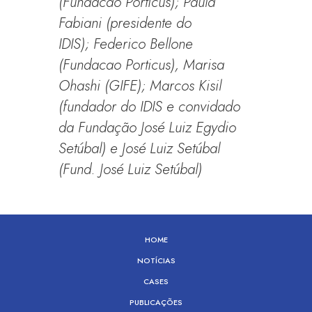
(Fundacao Porticus); Paula
Fabiani (presidente do
IDIS); Federico Bellone
(Fundacao Porticus), Marisa
Ohashi (GIFE); Marcos Kisil
(fundador do IDIS e convidado
da Fundação José Luiz Egydio
Setúbal) e José Luiz Setúbal
(Fund. José Luiz Setúbal)
HOME
NOTÍCIAS
CASES
PUBLICAÇÕES