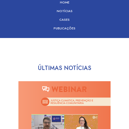
HOME
NOTÍCIAS
CASES
PUBLICAÇÕES
ÚLTIMAS NOTÍCIAS