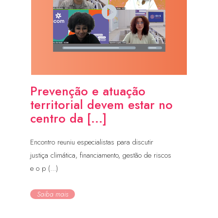
Prevenção e atuação
territorial devem estar no
centro da [...]
Encontro reuniu especialistas para discutir
justiça climática, financiamento, gestão de riscos
e o p (...)
Saiba mais