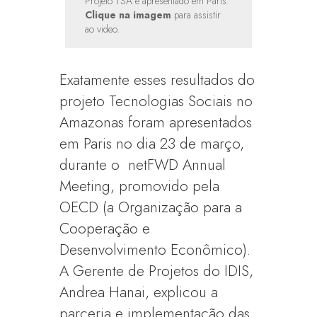
Projeto TSA é apresentado em Paris.
Clique na imagem
para assistir
ao video.
Exatamente esses resultados do
projeto Tecnologias Sociais no
Amazonas foram apresentados
em Paris no dia 23 de março,
durante o netFWD Annual
Meeting, promovido pela
OECD (a Organização para a
Cooperação e
Desenvolvimento Econômico).
A Gerente de Projetos do IDIS,
Andrea Hanai, explicou a
parceria e implementação das