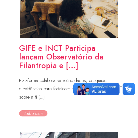
GIFE e INCT Participa
lançam Observatório da
Filantropia e [...]
Plataforma colaborativa reúne dados, pesquisas
e evidências para fortalecer o conhecimento
sobre a fi (...)
Saiba mais