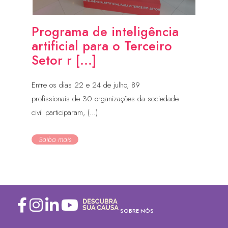
Programa de inteligência
artificial para o Terceiro
Setor r [...]
Entre os dias 22 e 24 de julho, 89
profissionais de 30 organizações da sociedade
civil participaram, (...)
Saiba mais
SOBRE NÓS