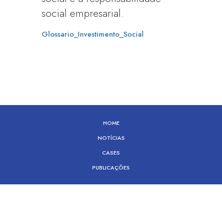
social empresarial.
Glossario_Investimento_Social
HOME
NOTÍCIAS
CASES
PUBLICAÇÕES