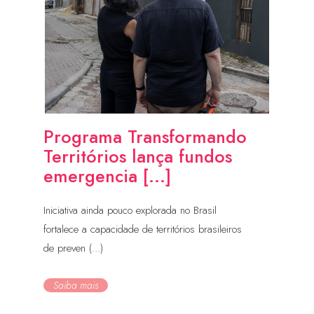
Programa Transformando
Territórios lança fundos
emergencia [...]
Iniciativa ainda pouco explorada no Brasil
fortalece a capacidade de territórios brasileiros
de preven (...)
Saiba mais