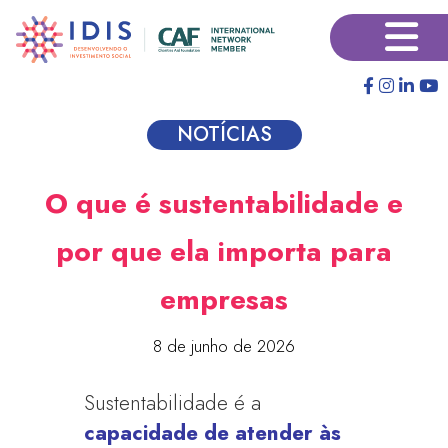
Pular
×
para
o
conteúdo
principal
NOTÍCIAS
O que é sustentabilidade e
por que ela importa para
empresas
8 de junho de 2026
Sustentabilidade é a
capacidade de atender às