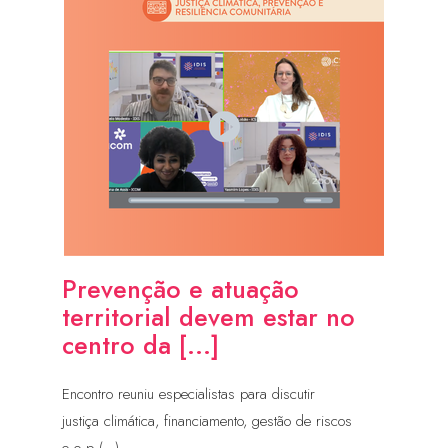
Prevenção e atuação
territorial devem estar no
centro da [...]
Encontro reuniu especialistas para discutir
justiça climática, financiamento, gestão de riscos
e o p (...)