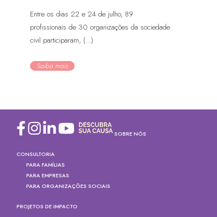
Entre os dias 22 e 24 de julho, 89
profissionais de 30 organizações da sociedade
civil participaram, (...)
Saiba mais
SOBRE NÓS
CONSULTORIA
PARA FAMÍLIAS
PARA EMPRESAS
PARA ORGANIZAÇÕES SOCIAIS
PROJETOS DE IMPACTO